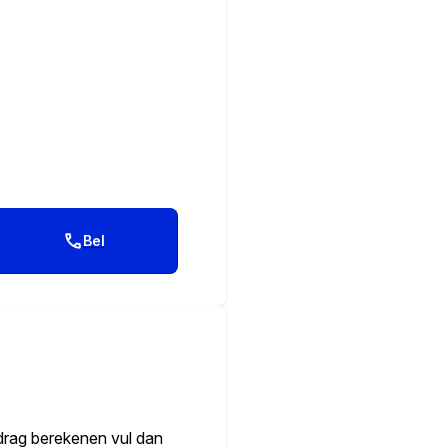
Bel
edrag berekenen vul dan