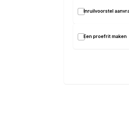
Inruilvoorstel aanv
Een proefrit maken