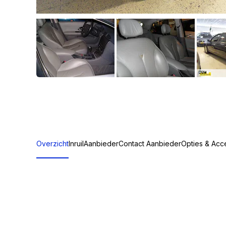
Overzicht
Inruil
Aanbieder
Contact Aanbieder
Opties & Acc