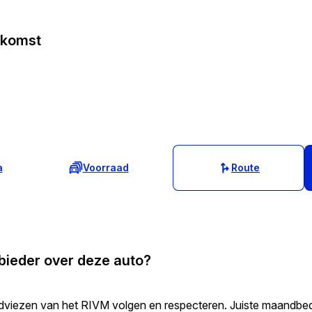
ekomst
a
Voorraad
Route
bieder over deze auto?
j adviezen van het RIVM volgen en respecteren. Juiste maandb