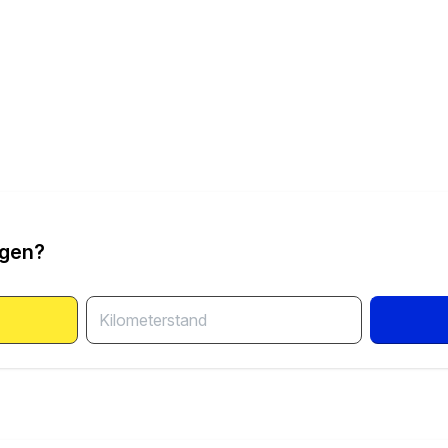
ngen?