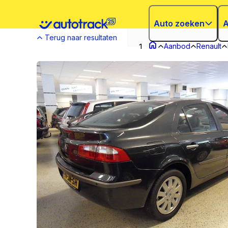
Auto zoeken
A
Terug naar resultaten
Aanbod
Renault