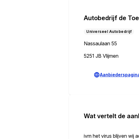
Autobedrijf de To
Universeel Autobedrijf
Nassaulaan 55
5251 JB Vlijmen
Aanbiederspagin
Wat vertelt de aan
ivm het virus blijven wi