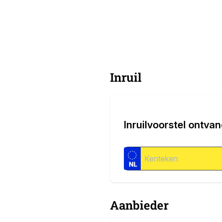
Inruil
Inruilvoorstel ontva
Aanbieder