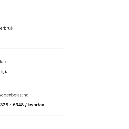
erbruik
leur
rijs
egenbelasting
328 - €348 / kwartaal