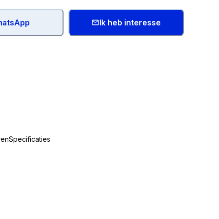
atsApp
Ik heb interesse
ren
Specificaties