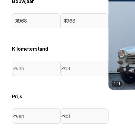
Bouwjaar
Kilometerstand
1
/
1
Prijs