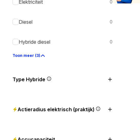
Elektriciteit
0
Diesel
0
Hybride diesel
0
Toon meer (3)
Type Hybride
Actieradius elektrisch (praktijk)
Accucapaciteit