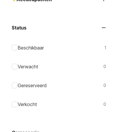
Status
Beschikbaar
1
Verwacht
0
Gereserveerd
0
Verkocht
0