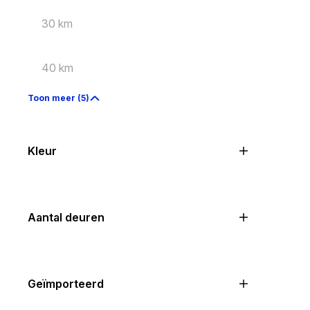
30 km
40 km
Toon meer (5)
Kleur
Aantal deuren
Geïmporteerd