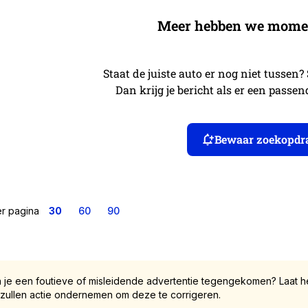
Meer hebben we moment
Staat de juiste auto er nog niet tussen?
Dan krijg je bericht als er een passe
Bewaar zoekopdr
er pagina
30
60
90
 je een foutieve of misleidende advertentie tegengekomen? Laat he
 zullen actie ondernemen om deze te corrigeren.