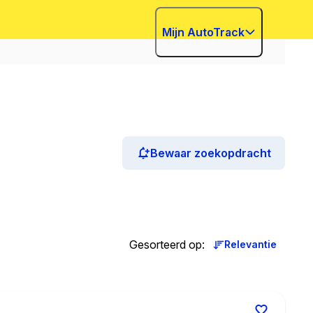
Mijn AutoTrack
Bewaar zoekopdracht
Gesorteerd op
:
Relevantie