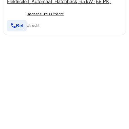
Elektriciteit
,
Automaat
,
Hatchback
,
65 kW (89 PK)
Bochane BYD Utrecht
Bel
Utrecht