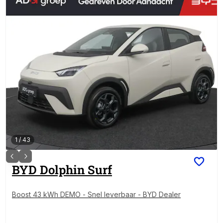
1
/
43
BYD
Dolphin Surf
Boost 43 kWh DEMO - Snel leverbaar - BYD Dealer