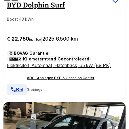
BYD
Dolphin Surf
Boost 43 kWh
€ 22.750
2025
6.500 km
|
|
incl. btw
BOVAG Garantie
Kilometerstand Gecontroleerd
Elektriciteit
,
Automaat
,
Hatchback
,
65 kW (89 PK)
ADG Groningen BYD & Occasion Center
Bel
Groningen