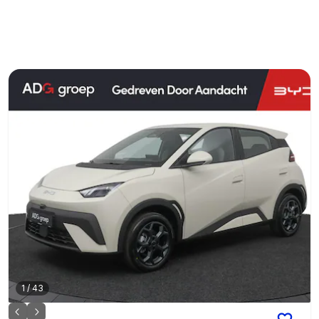
1
/
43