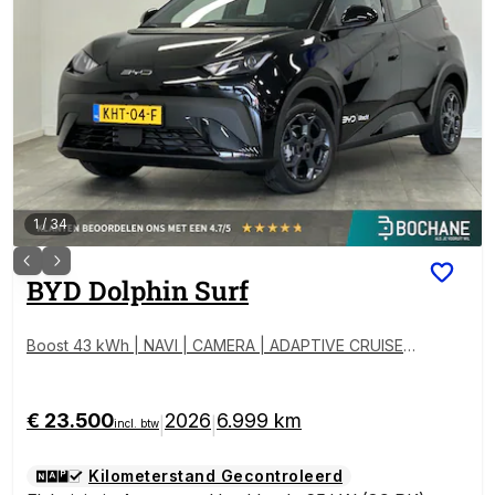
1
/
34
BYD
Dolphin Surf
Boost 43 kWh | NAVI | CAMERA | ADAPTIVE CRUISE |
PARKEERSENSOREN ACHTER
€ 23.500
2026
6.999 km
|
|
incl. btw
Kilometerstand Gecontroleerd