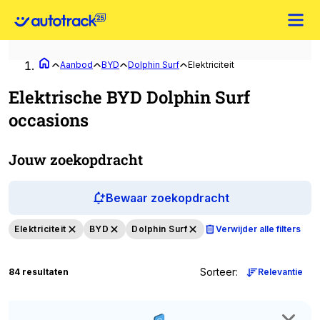
Aanbod
BYD
Dolphin Surf
Elektriciteit
Elektrische BYD Dolphin Surf
occasions
Jouw zoekopdracht
Bewaar zoekopdracht
Elektriciteit
BYD
Dolphin Surf
Verwijder alle filters
Sorteer
:
84 resultaten
Relevantie