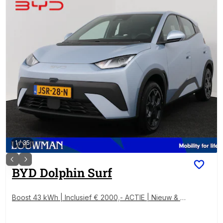
1
/
35
BYD
Dolphin Surf
Boost 43 kWh | Inclusief € 2000,- ACTIE | Nieuw & Di
rect leverbaar