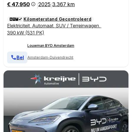
€ 47.950
2025
3.367 km
|
|
Kilometerstand Gecontroleerd
Elektriciteit
,
Automaat
,
SUV / Terreinwagen
,
390 kW (531 PK)
Louwman BYD Amsterdam
Bel
Amsterdam-Duivendrecht