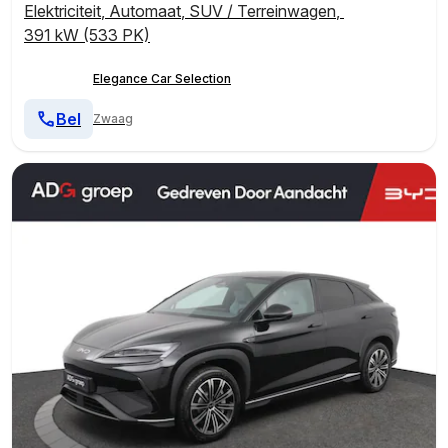
Elektriciteit
,
Automaat
,
SUV / Terreinwagen
,
391 kW (533 PK)
Elegance Car Selection
Bel
Zwaag