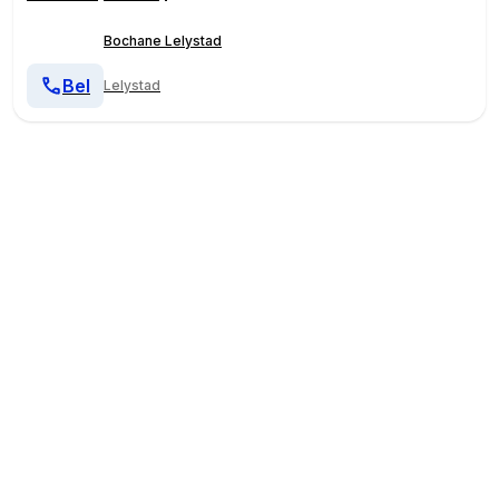
Bochane Lelystad
Bel
Lelystad