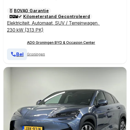
BOVAG Garantie
Kilometerstand Gecontroleerd
Elektriciteit
,
Automaat
,
SUV / Terreinwagen
,
230 kW (313 PK)
ADG Groningen BYD & Occasion Center
Bel
Groningen