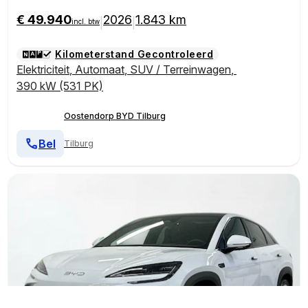
€ 49.940
2026
1.843 km
|
|
incl. btw
Kilometerstand Gecontroleerd
Elektriciteit
,
Automaat
,
SUV / Terreinwagen
,
390 kW (531 PK)
Oostendorp BYD Tilburg
Bel
Tilburg