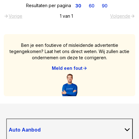
Resultaten per pagina
30
60
90
Vorige
1
van
1
Volgende
Ben je een foutieve of misleidende advertentie
tegengekomen? Laat het ons direct weten. Wij zullen actie
ondernemen om deze te corrigeren.
Meld een fout
Auto Aanbod