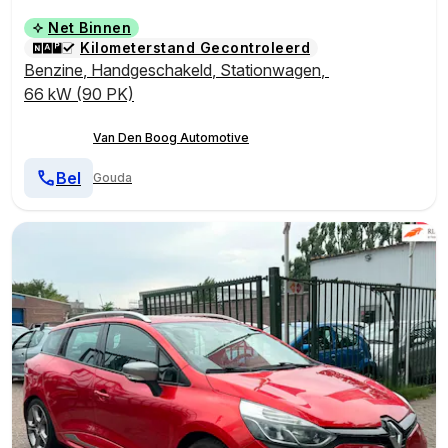
Net Binnen
Kilometerstand Gecontroleerd
Benzine
,
Handgeschakeld
,
Stationwagen
,
66 kW (90 PK)
Van Den Boog Automotive
Bel
Gouda