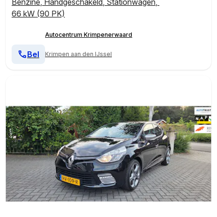
Benzine
,
Handgeschakeld
,
Stationwagen
,
66 kW (90 PK)
Autocentrum Krimpenerwaard
Bel
Krimpen aan den IJssel