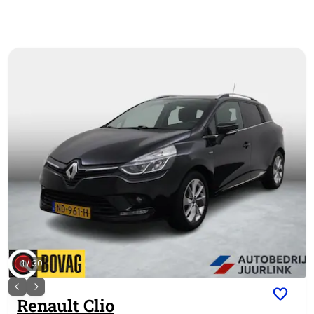
1
/
30
Renault
Clio