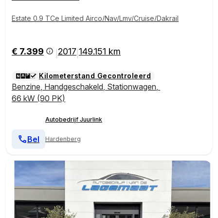
Estate 0.9 TCe Limited Airco/Nav/Lmv/Cruise/Dakrail
€ 7.399
2017
149.151 km
|
|
Kilometerstand Gecontroleerd
Benzine
,
Handgeschakeld
,
Stationwagen
,
66 kW (90 PK)
Autobedrijf Juurlink
Bel
Hardenberg