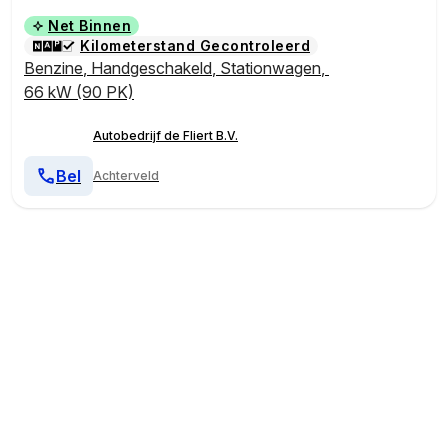
Net Binnen
Kilometerstand Gecontroleerd
Benzine
,
Handgeschakeld
,
Stationwagen
,
66 kW (90 PK)
Autobedrijf de Fliert B.V.
Bel
Achterveld