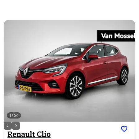
1
/
54
Renault
Clio