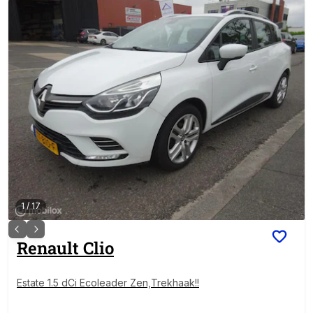
1
/
17
Renault
Clio
Estate 1.5 dCi Ecoleader Zen,Trekhaak!!