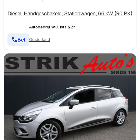
Diesel
,
Handgeschakeld
,
Stationwagen
,
66 kW (90 PK)
Autobedrijf W.C. Ista & Zn.
Bel
Oosterland