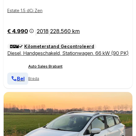
Estate 1.5 dCi Zen
€ 4.990
2018
228.560 km
|
|
Kilometerstand Gecontroleerd
Diesel
,
Handgeschakeld
,
Stationwagen
,
66 kW (90 PK)
Auto Sales Brabant
Bel
Breda