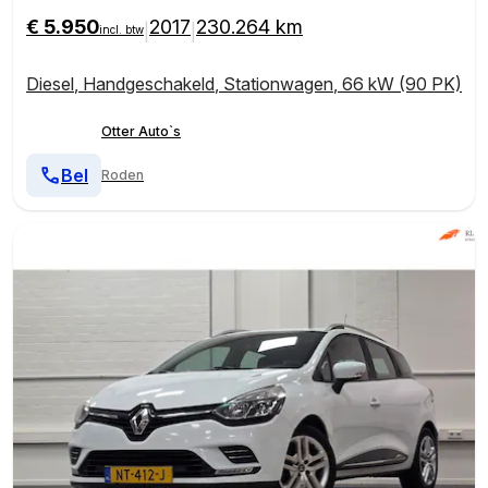
€ 5.950
2017
230.264 km
|
|
incl. btw
Diesel
,
Handgeschakeld
,
Stationwagen
,
66 kW (90 PK)
Otter Auto`s
Bel
Roden