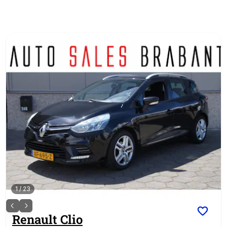
1
/
23
Renault
Clio