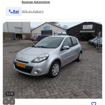
Bouman Automotive
Bel
Wijk en Aalburg
1
/
11