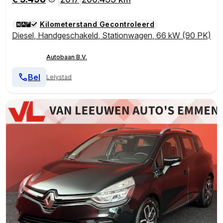
|
|
Kilometerstand Gecontroleerd
Diesel
,
Handgeschakeld
,
Stationwagen
,
66 kW (90 PK)
Autobaan B.V.
Bel
Lelystad