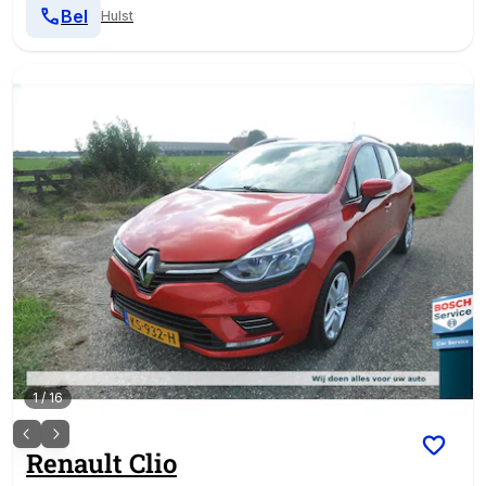
Bel
Hulst
1
/
16
Renault
Clio