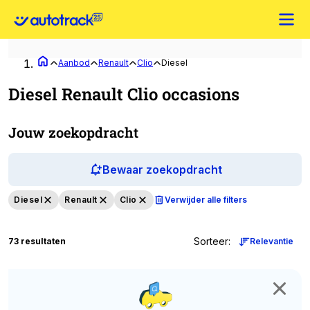
Aanbod
Renault
Clio
Diesel
Diesel Renault Clio occasions
Jouw zoekopdracht
Bewaar zoekopdracht
Diesel
Renault
Clio
Verwijder alle filters
Sorteer
:
73 resultaten
Relevantie