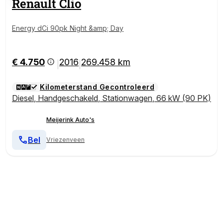
Renault
Clio
Energy dCi 90pk Night &amp; Day
€ 4.750
2016
269.458 km
|
|
Kilometerstand Gecontroleerd
Diesel
,
Handgeschakeld
,
Stationwagen
,
66 kW (90 PK)
Meijerink Auto's
Bel
Vriezenveen