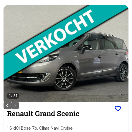
1
/
31
Renault
Grand Scenic
1.6 dCi Bose 7p. Clima Navi Cruise