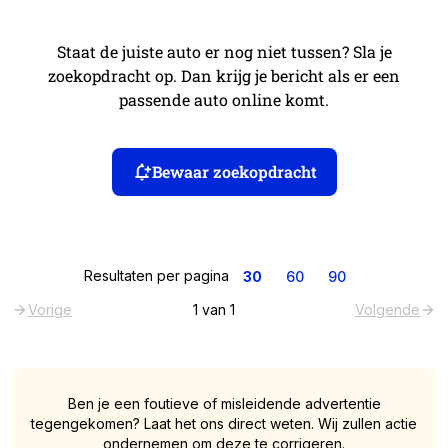
Staat de juiste auto er nog niet tussen? Sla je
zoekopdracht op. Dan krijg je bericht als er een
passende auto online komt.
Bewaar zoekopdracht
Resultaten per pagina
30
60
90
Vorige
1
van
1
Volgende
Ben je een foutieve of misleidende advertentie
tegengekomen? Laat het ons direct weten. Wij zullen actie
ondernemen om deze te corrigeren.