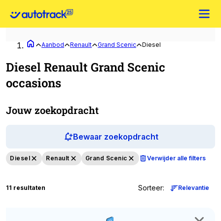
Aanbod
Renault
Grand Scenic
Diesel
Diesel Renault Grand Scenic
occasions
Jouw zoekopdracht
Bewaar zoekopdracht
Diesel
Renault
Grand Scenic
Verwijder alle filters
Sorteer
:
11 resultaten
Relevantie