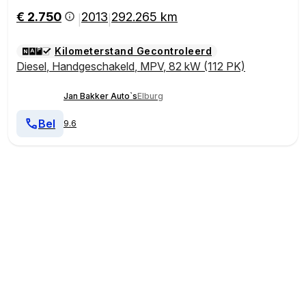
€ 2.750
2013
292.265 km
|
|
Kilometerstand Gecontroleerd
Diesel
,
Handgeschakeld
,
MPV
,
82 kW (112 PK)
Jan Bakker Auto`s
Elburg
Bel
9.6