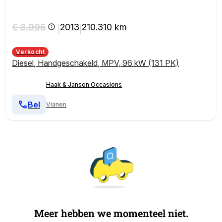
€ 3.995
2013
210.310 km
|
|
Verkocht
Diesel
,
Handgeschakeld
,
MPV
,
96 kW (131 PK)
Haak & Jansen Occasions
Bel
Vianen
Meer hebben we momenteel niet.