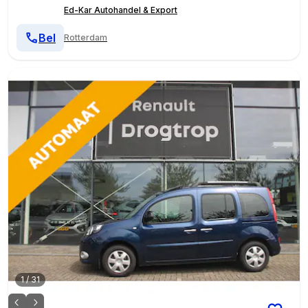
Ed-Kar Autohandel & Export
Bel
Rotterdam
1
/
31