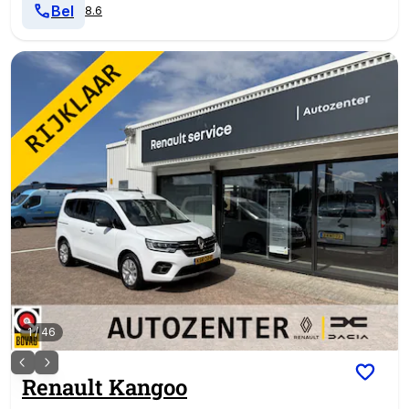
Bel
8.6
1
/
46
Renault
Kangoo