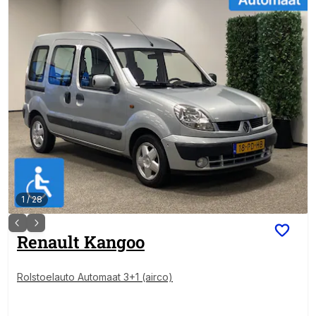
1
/
28
Renault
Kangoo
Rolstoelauto Automaat 3+1 (airco)