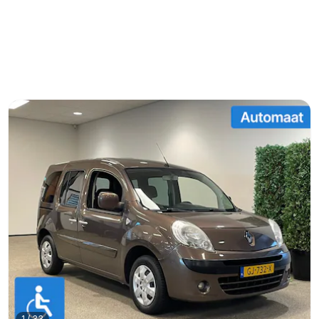
1
/
33