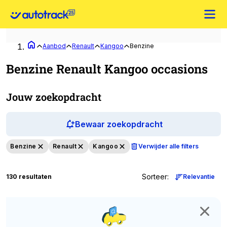
Aanbod
Renault
Kangoo
Benzine
Benzine Renault Kangoo occasions
Jouw zoekopdracht
Bewaar zoekopdracht
Benzine
Renault
Kangoo
Verwijder alle filters
Sorteer
:
130 resultaten
Relevantie