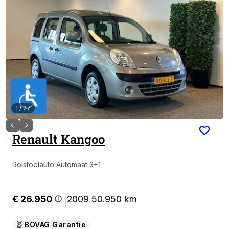
1
/
27
Renault
Kangoo
Rolstoelauto Automaat 3+1
€ 26.950
2009
50.950 km
|
|
BOVAG Garantie