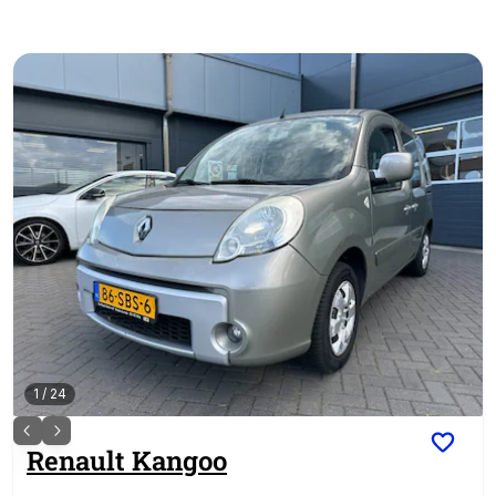
1
/
24
Renault
Kangoo