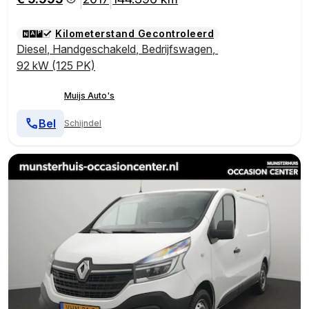
|
|
Kilometerstand Gecontroleerd
Diesel
,
Handgeschakeld
,
Bedrijfswagen
,
92 kW (125 PK)
Muijs Auto's
Bel
Schijndel