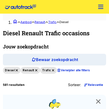
Aanbod
Renault
Trafic
Diesel
Diesel Renault Trafic occasions
Jouw zoekopdracht
Bewaar zoekopdracht
Diesel
Renault
Trafic
Verwijder alle filters
Sorteer
:
581 resultaten
Relevantie