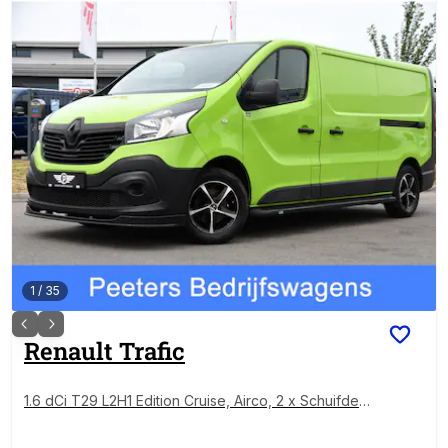
1
/
35
Renault
Trafic
1.6 dCi T29 L2H1 Edition Cruise, Airco, 2 x Schuifdeur,
125pk, Sensoren, Trekhaak, Radio, Uniek!