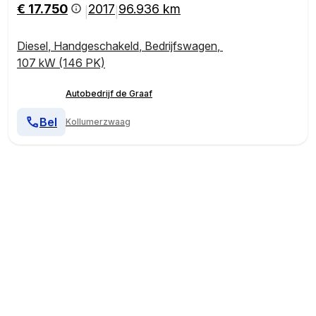
€ 17.750
2017
96.936 km
|
|
Diesel
,
Handgeschakeld
,
Bedrijfswagen
,
107 kW (146 PK)
Autobedrijf de Graaf
Bel
Kollumerzwaag