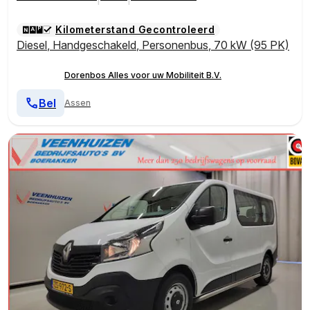
Kilometerstand Gecontroleerd
Diesel
,
Handgeschakeld
,
Personenbus
,
70 kW (95 PK)
Dorenbos Alles voor uw Mobiliteit B.V.
Bel
Assen