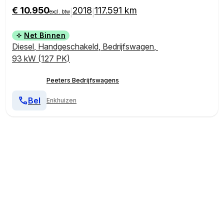
€ 10.950
2018
117.591 km
|
|
excl. btw
Net Binnen
Diesel
,
Handgeschakeld
,
Bedrijfswagen
,
93 kW (127 PK)
Peeters Bedrijfswagens
Bel
Enkhuizen