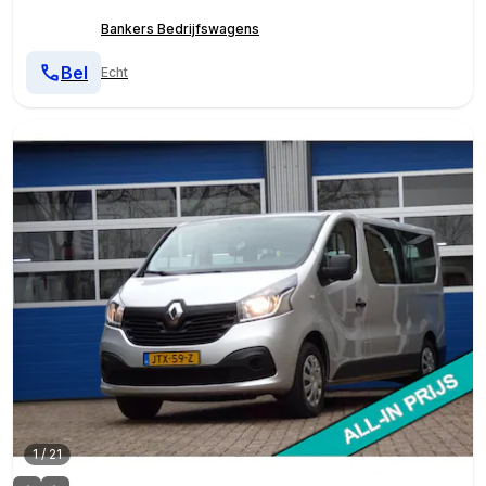
Bankers Bedrijfswagens
Bel
Echt
1
/
21