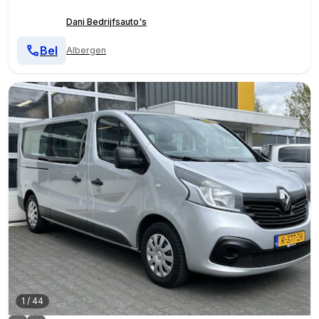
Dani Bedrijfsauto's
Bel
Albergen
1
/
44