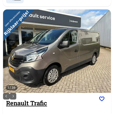
1
/
38
Renault
Trafic