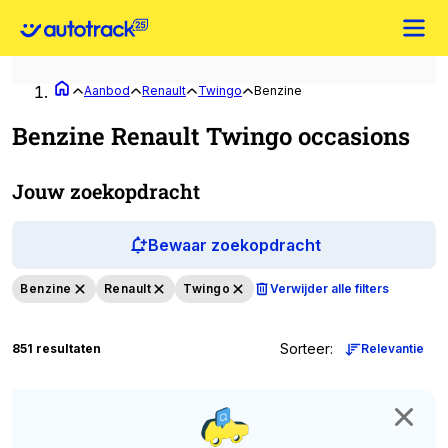
Aanbod
Renault
Twingo
Benzine
Benzine Renault Twingo occasions
Jouw zoekopdracht
Bewaar zoekopdracht
Benzine
Renault
Twingo
Verwijder alle filters
Sorteer
:
851 resultaten
Relevantie