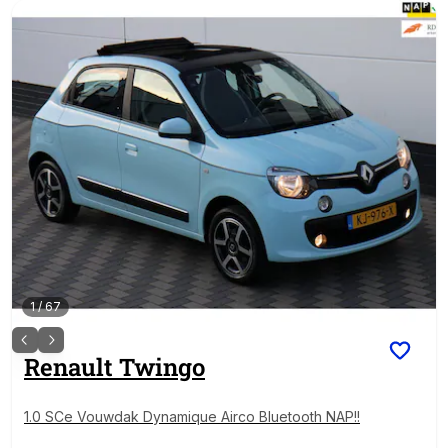
1
/
67
Renault
Twingo
1.0 SCe Vouwdak Dynamique Airco Bluetooth NAP!!