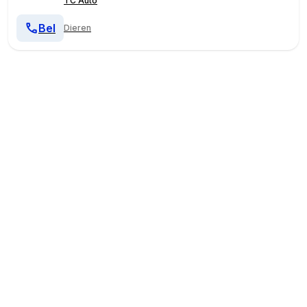
TC Auto
Bel
Dieren