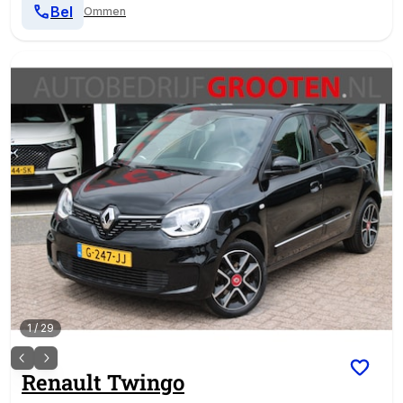
Bel
Ommen
1
/
29
Renault
Twingo