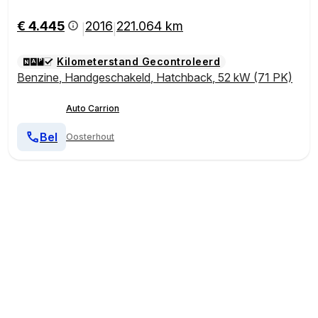
€ 4.445
2016
221.064 km
|
|
Kilometerstand Gecontroleerd
Benzine
,
Handgeschakeld
,
Hatchback
,
52 kW (71 PK)
Auto Carrion
Bel
Oosterhout