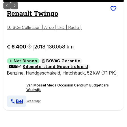
Renault
Twingo
1.0 SCe Collection | Airco | LED | Radio |
€ 6.400
2018
136.058 km
|
|
Net Binnen
BOVAG Garantie
Kilometerstand Gecontroleerd
Benzine
,
Handgeschakeld
,
Hatchback
,
52 kW (71 PK)
Van Mossel Mega Occasion Centrum Budgetcars
Waalwijk
Bel
Waalwijk