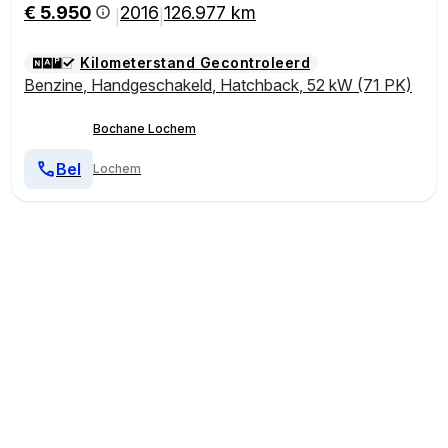
€ 5.950
2016
126.977 km
|
|
Kilometerstand Gecontroleerd
Benzine
,
Handgeschakeld
,
Hatchback
,
52 kW (71 PK)
Bochane Lochem
Bel
Lochem