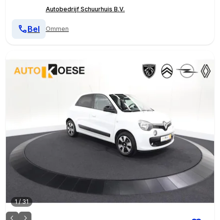
Autobedrijf Schuurhuis B.V.
Bel
Ommen
1
/
31