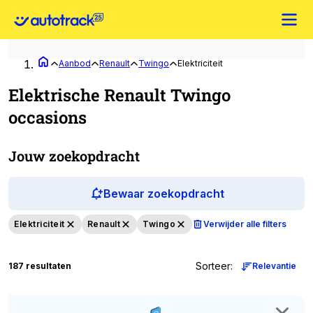
Aanbod
Renault
Twingo
Elektriciteit
Elektrische Renault Twingo
occasions
Jouw zoekopdracht
Bewaar zoekopdracht
Elektriciteit
Renault
Twingo
Verwijder alle filters
Sorteer
:
187 resultaten
Relevantie