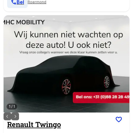
Bel
Roermond
1
/
1
Renault
Twingo