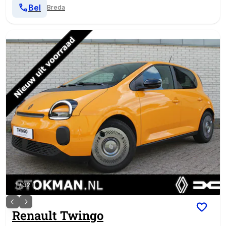
Bel
Breda
1
/
32
Renault
Twingo