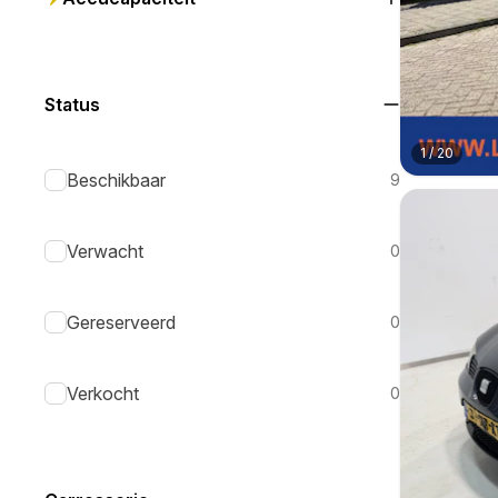
Status
1
/
20
Beschikbaar
9
Verwacht
0
Gereserveerd
0
Verkocht
0