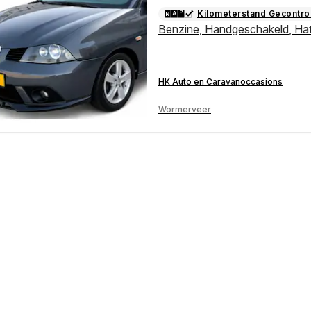
Kilometerstand Gecontro
Benzine
,
Handgeschakeld
,
Ha
HK Auto en Caravanoccasions
Wormerveer