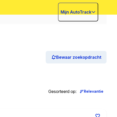
Mijn AutoTrack
Bewaar zoekopdracht
Gesorteerd op
:
Relevantie