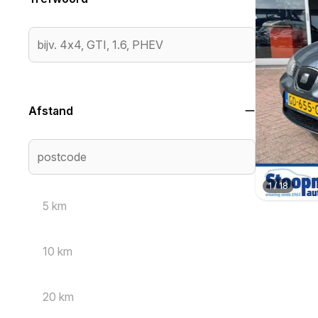
Afstand
1
/
18
5 km
10 km
20 km