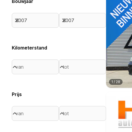
Bouwjaar
Kilometerstand
1
/
28
Prijs