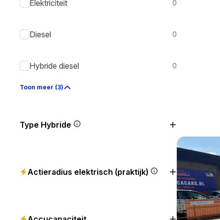
Elektriciteit
0
Diesel
0
Hybride diesel
0
Toon meer (3)
Type Hybride
Actieradius elektrisch (praktijk)
Accucapaciteit