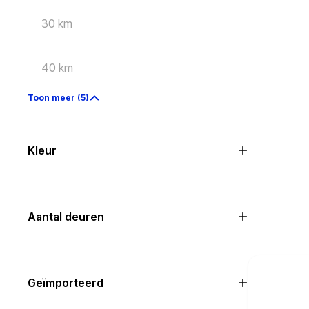
30 km
40 km
Toon meer (5)
Kleur
Aantal deuren
Geïmporteerd