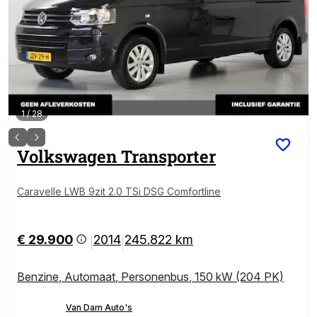
1
/
28
Volkswagen
Transporter
Caravelle LWB 9zit 2.0 TSi DSG Comfortline
€ 29.900
2014
245.822 km
|
|
Benzine
,
Automaat
,
Personenbus
,
150 kW (204 PK)
Van Dam Auto's