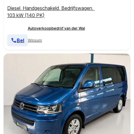
Diesel
,
Handgeschakeld
,
Bedrijfswagen
,
103 kW (140 PK)
Autoverkoopbedrijf van der Wal
Bel
Winsum