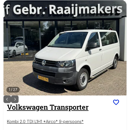
1
/
27
Volkswagen
Transporter
Kombi 2.0 TDI L1H1 *Airco* 9-persoons*