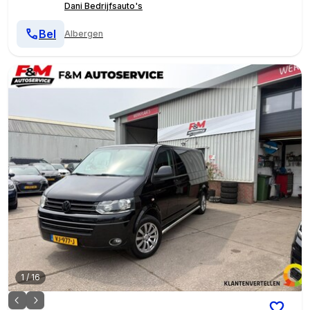
Dani Bedrijfsauto's
Bel
Albergen
1
/
16