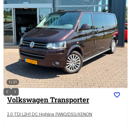
1
/
21
Volkswagen
Transporter
2.0 TDI L2H1 DC Highline PANO/DSG/XENON