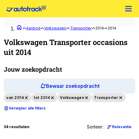
Aanbod
Volkswagen
Transporter
2014
2014
Volkswagen Transporter occasions
uit 2014
Jouw zoekopdracht
Bewaar zoekopdracht
van 2014
tot 2014
Volkswagen
Transporter
Verwijder alle filters
Sorteer
:
34 resultaten
Relevantie