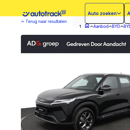
Auto zoeken
A
Terug naar resultaten
Aanbod
BYD
BYD