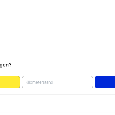
ngen?