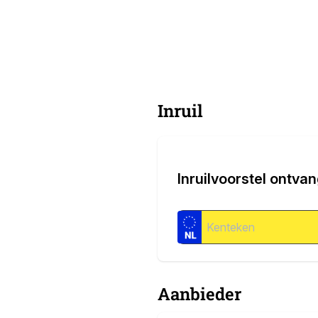
Inruil
Inruilvoorstel ontva
Aanbieder