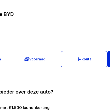
le BYD
a
Voorraad
Route
bieder over deze auto?
met €1.500 launchkorting