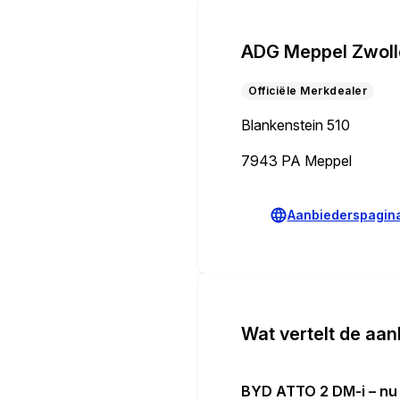
ADG Meppel Zwol
Officiële Merkdealer
Blankenstein 510
7943 PA Meppel
Aanbiederspagin
Wat vertelt de aan
BYD ATTO 2 DM-i – nu 