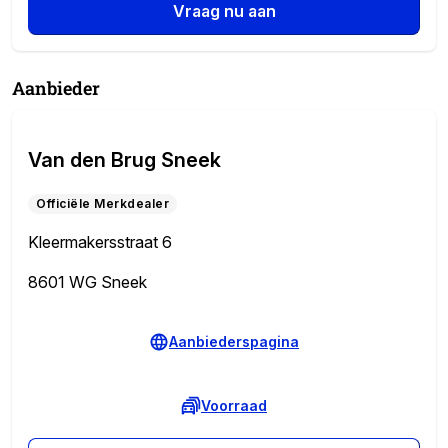
Vraag nu aan
Aanbieder
Van den Brug Sneek
Officiële Merkdealer
Kleermakersstraat 6
8601 WG Sneek
Aanbiederspagina
Voorraad