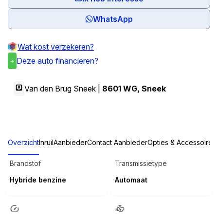
WhatsApp
Wat kost verzekeren?
Deze auto financieren?
Van den Brug Sneek |
8601 WG
,
Sneek
Overzicht
Inruil
Aanbieder
Contact Aanbieder
Opties & Accessoires
Brandstof
Transmissietype
Hybride benzine
Automaat