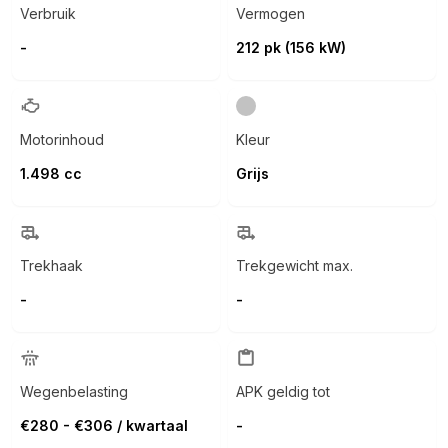
Verbruik
Vermogen
-
212 pk (156 kW)
Motorinhoud
Kleur
1.498 cc
Grijs
Trekhaak
Trekgewicht max.
-
-
Wegenbelasting
APK geldig tot
€280 - €306 / kwartaal
-