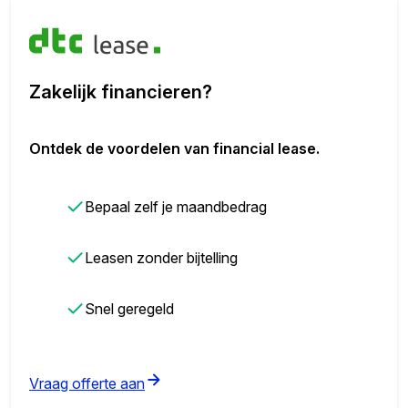
Zakelijk financieren?
Ontdek de voordelen van financial lease.
✓
Bepaal zelf je maandbedrag
✓
Leasen zonder bijtelling
✓
Snel geregeld
(opens in new tab)
Vraag offerte aan