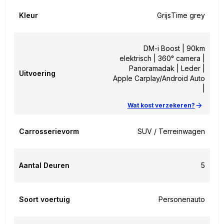
Kleur
Grijs
Time grey
DM-i Boost | 90km
elektrisch | 360° camera |
Panoramadak | Leder |
Uitvoering
Apple Carplay/Android Auto
|
Wat kost verzekeren?
Carrosserievorm
SUV / Terreinwagen
Aantal Deuren
5
Soort voertuig
Personenauto