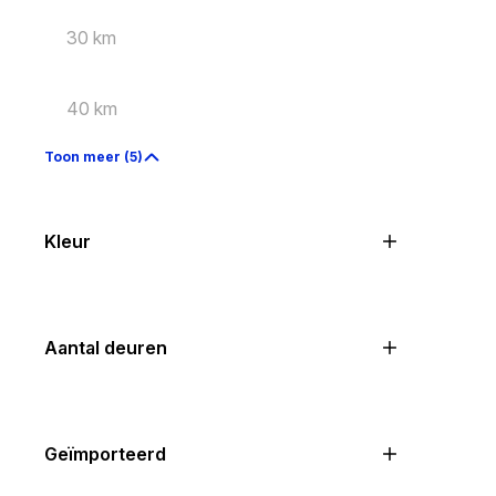
30 km
40 km
Toon meer (5)
Kleur
Aantal deuren
Geïmporteerd