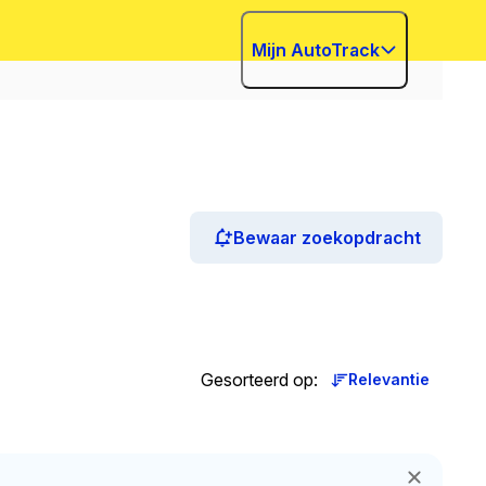
Mijn AutoTrack
Bewaar zoekopdracht
Gesorteerd op
:
Relevantie