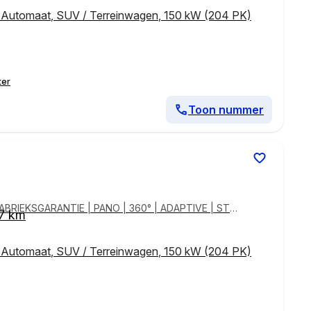
,
Automaat
,
SUV / Terreinwagen
,
150 kW (204 PK)
ter
Toon nummer
FABRIEKSGARANTIE | PANO | 360° | ADAPTIVE | STO
7 km
,
Automaat
,
SUV / Terreinwagen
,
150 kW (204 PK)