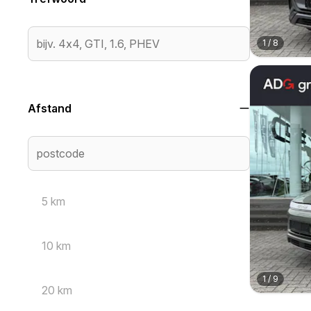
1
/
8
Afstand
5 km
10 km
1
/
9
20 km