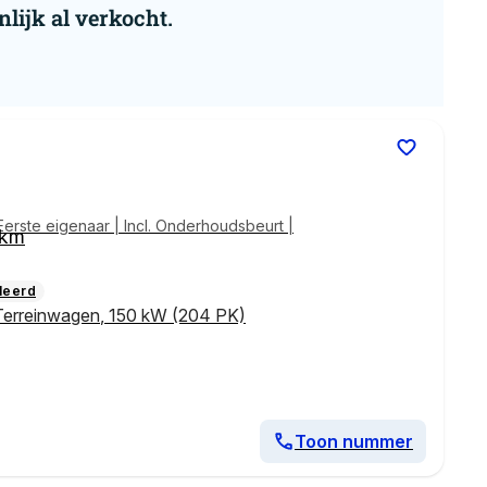
nlijk al verkocht.
Eerste eigenaar | Incl. Onderhoudsbeurt |
 km
leerd
Terreinwagen
,
150 kW (204 PK)
Toon nummer