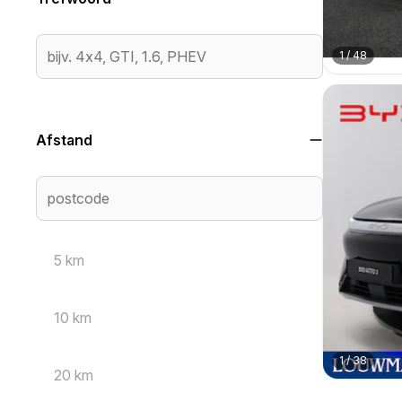
1
/
48
Afstand
5 km
10 km
1
/
38
20 km