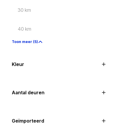
30 km
40 km
Toon meer (5)
Kleur
Aantal deuren
Geïmporteerd