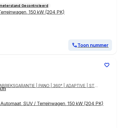
ometerstand Gecontroleerd
Terreinwagen
,
150 kW (204 PK)
Toon nummer
 km
,
Automaat
,
SUV / Terreinwagen
,
150 kW (204 PK)