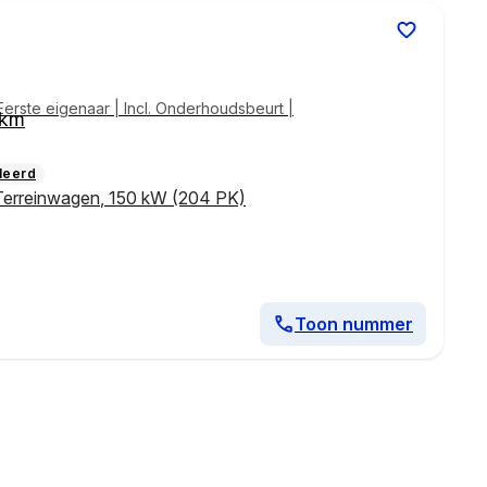
Eerste eigenaar | Incl. Onderhoudsbeurt |
 km
leerd
Terreinwagen
,
150 kW (204 PK)
Toon nummer