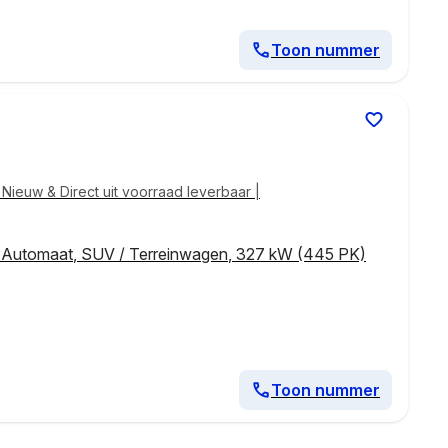
Toon nummer
ieuw & Direct uit voorraad leverbaar |
,
Automaat
,
SUV / Terreinwagen
,
327 kW (445 PK)
Toon nummer