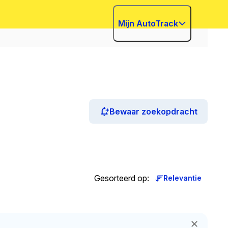
Mijn AutoTrack
Bewaar zoekopdracht
Gesorteerd op
:
Relevantie