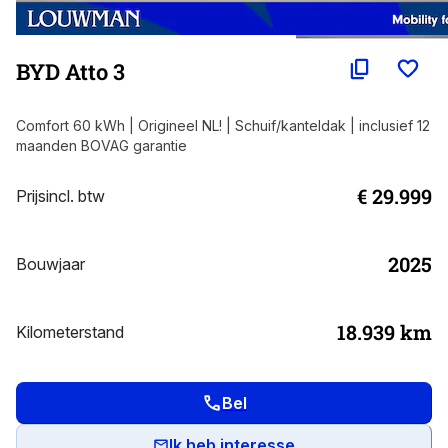
BYD Atto 3
Comfort 60 kWh | Origineel NL! | Schuif/kanteldak | inclusief 12
maanden BOVAG garantie
€ 29.999
Prijs
incl. btw
2025
Bouwjaar
18.939
km
Kilometerstand
Bel
Ik heb interesse