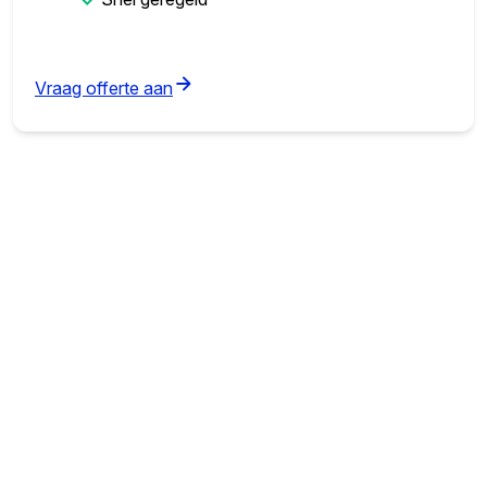
(opens in new tab)
Vraag offerte aan