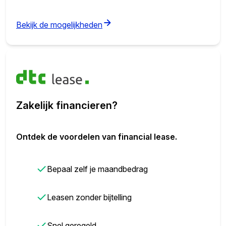
(opens in new tab)
Bekijk de mogelijkheden
Zakelijk financieren?
Ontdek de voordelen van financial lease.
✓
Bepaal zelf je maandbedrag
✓
Leasen zonder bijtelling
✓
Snel geregeld