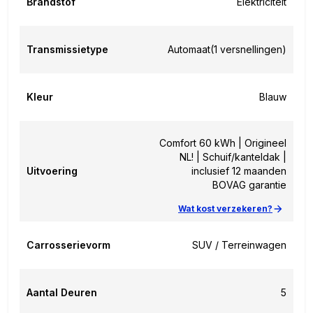
Brandstof
Elektriciteit
Transmissietype
Automaat
(1 versnellingen)
Kleur
Blauw
Comfort 60 kWh | Origineel
NL! | Schuif/kanteldak |
Uitvoering
inclusief 12 maanden
BOVAG garantie
Wat kost verzekeren?
Carrosserievorm
SUV / Terreinwagen
Aantal Deuren
5