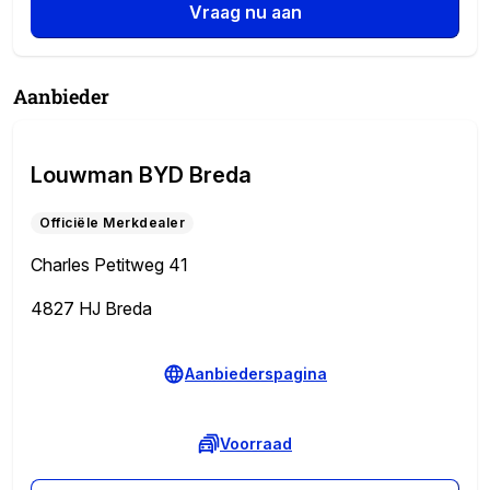
Vraag nu aan
Aanbieder
Louwman BYD Breda
Officiële Merkdealer
Charles Petitweg 41
4827 HJ Breda
Aanbiederspagina
Voorraad