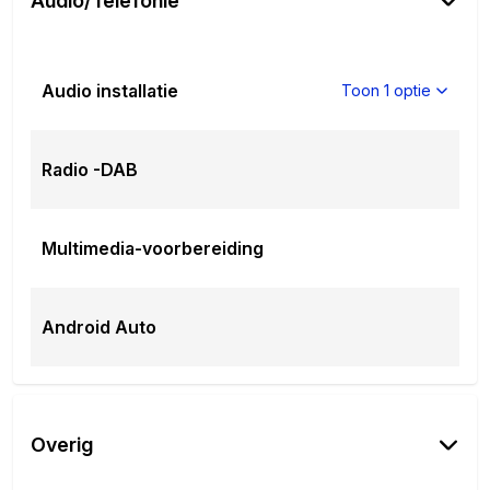
Audio/Telefonie
Audio installatie
Toon 1 optie
Radio -DAB
Multimedia-voorbereiding
Android Auto
Overig