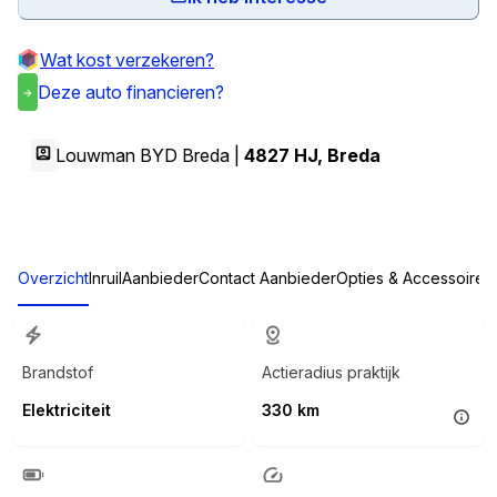
Wat kost verzekeren?
Deze auto financieren?
Louwman BYD Breda |
4827 HJ
,
Breda
Overzicht
Inruil
Aanbieder
Contact Aanbieder
Opties & Accessoires
Brandstof
Actieradius praktijk
Elektriciteit
330 km