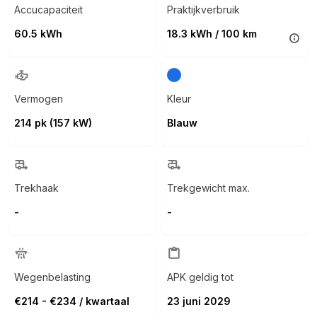
Accucapaciteit
Praktijkverbruik
60.5 kWh
18.3 kWh / 100 km
Vermogen
Kleur
214 pk (157 kW)
Blauw
Trekhaak
Trekgewicht max.
-
-
Wegenbelasting
APK geldig tot
€214 - €234 / kwartaal
23 juni 2029