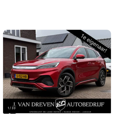
1
/
33