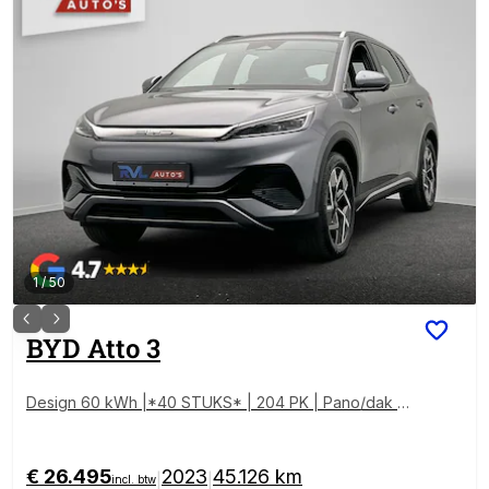
1
/
50
BYD
Atto 3
Design 60 kWh |*40 STUKS* | 204 PK | Pano/dak |
Adapt/Cruise/Control | Leder/Beige/Blauw | 360/Cam
era, Navigatie, BTW!!
€ 26.495
2023
45.126 km
|
|
incl. btw