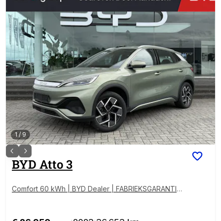
1
/
9
BYD
Atto 3
Comfort 60 kWh | BYD Dealer | FABRIEKSGARANTIE |
PANO | 360° | ADAPTIVE | STOELVERWARMING