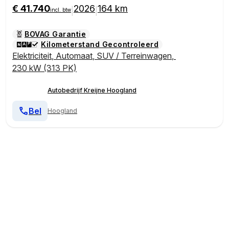
€ 41.740
2026
164 km
|
|
incl. btw
BOVAG Garantie
Kilometerstand Gecontroleerd
Elektriciteit
,
Automaat
,
SUV / Terreinwagen
,
230 kW (313 PK)
Autobedrijf Kreijne Hoogland
Bel
Hoogland