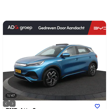
1
/
47