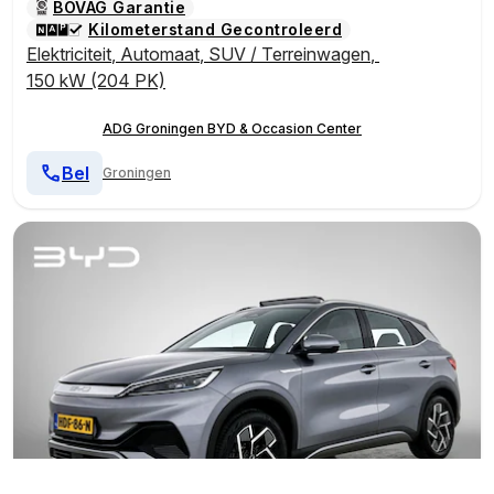
BOVAG Garantie
Kilometerstand Gecontroleerd
Elektriciteit
,
Automaat
,
SUV / Terreinwagen
,
150 kW (204 PK)
ADG Groningen BYD & Occasion Center
Bel
Groningen