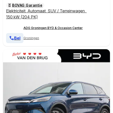
BOVAG Garantie
Elektriciteit
,
Automaat
,
SUV / Terreinwagen
,
150 kW (204 PK)
ADG Groningen BYD & Occasion Center
Bel
Groningen