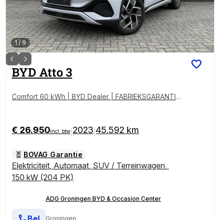
1
/
9
BYD
Atto 3
Comfort 60 kWh | BYD Dealer | FABRIEKSGARANTIE |
PANO | 360° | ADAPTIVE | STOELVERWARMING
€ 26.950
2023
45.592 km
|
|
incl. btw
BOVAG Garantie
Elektriciteit
,
Automaat
,
SUV / Terreinwagen
,
150 kW (204 PK)
ADG Groningen BYD & Occasion Center
Bel
Groningen