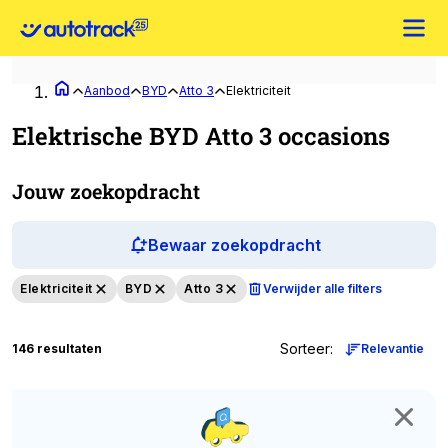
Aanbod
BYD
Atto 3
Elektriciteit
Elektrische BYD Atto 3 occasions
Jouw zoekopdracht
Bewaar zoekopdracht
Elektriciteit
BYD
Atto 3
Verwijder alle filters
Sorteer
:
146 resultaten
Relevantie