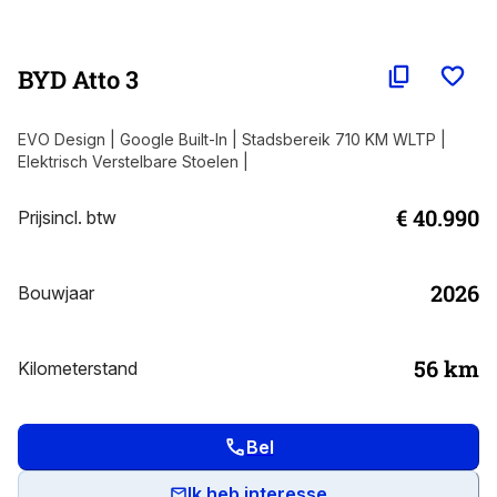
BYD Atto 3
EVO Design | Google Built-In | Stadsbereik 710 KM WLTP |
Elektrisch Verstelbare Stoelen |
€ 40.990
Prijs
incl. btw
2026
Bouwjaar
56
km
Kilometerstand
Bel
Ik heb interesse