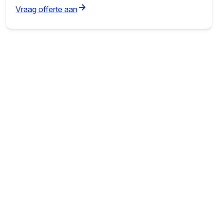
(opens in new tab)
Vraag offerte aan