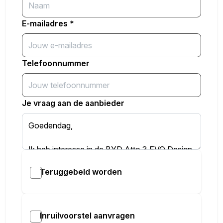
Inbegrepen afleverpakket: Basispakket
Dit afleverpakket bevat: Geldige APK, RDW-leges,
E-mailadres
*
Wettelijke garantie
Telefoonnummer
Je vraag aan de aanbieder
Teruggebeld worden
Inruilvoorstel aanvragen