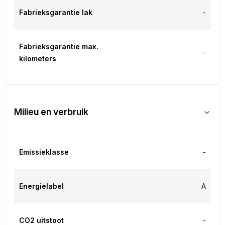
Fabrieksgarantie lak
-
Fabrieksgarantie max.
-
kilometers
Milieu en verbruik
Emissieklasse
-
Energielabel
A
CO2 uitstoot
-