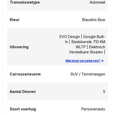
Transmissietype
Automaat
Kleur
Blauw
Iris Blue
EVO Design | Google Built-
In | Stadsbereik 710 KM
Uitvoering
WLTP | Elektrisch
Verstelbare Stoelen |
Wat kost verzekeren?
Carrosserievorm
SUV / Terreinwagen
Aantal Deuren
5
Soort voertuig
Personenauto