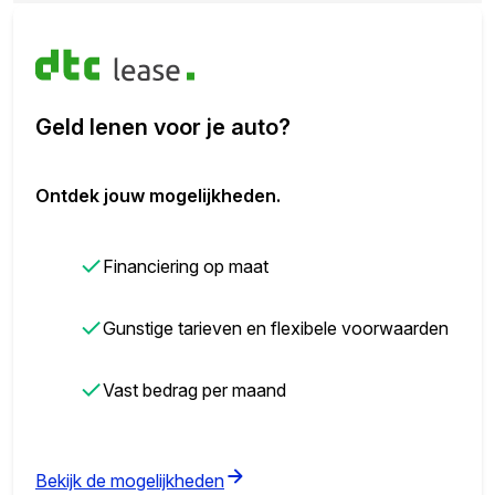
Geld lenen voor je auto?
Ontdek jouw mogelijkheden.
✓
Financiering op maat
✓
Gunstige tarieven en flexibele voorwaarden
✓
Vast bedrag per maand
(opens in new tab)
Bekijk de mogelijkheden