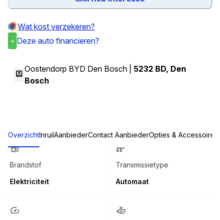
Wat kost verzekeren?
Deze auto financieren?
Oostendorp BYD Den Bosch |
5232 BD
,
Den
Bosch
Overzicht
Inruil
Aanbieder
Contact Aanbieder
Opties & Accessoires
Brandstof
Transmissietype
Elektriciteit
Automaat