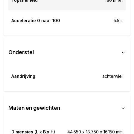
Topsnelheid
180 km/h
Acceleratie 0 naar 100
5.5 s
Onderstel
Aandrijving
achterwiel
Maten en gewichten
Dimensies (L x B x H)
44.550 x 18.750 x 16.150 mm