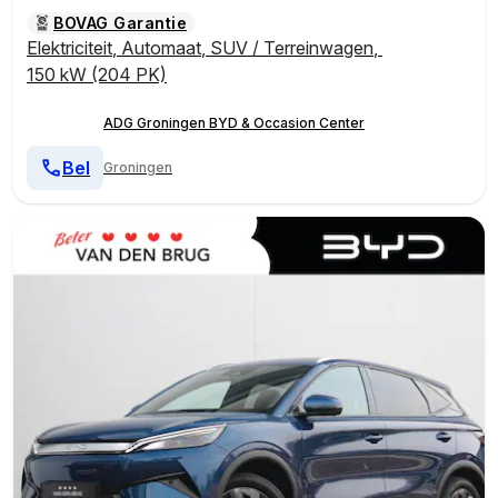
BOVAG Garantie
Elektriciteit
,
Automaat
,
SUV / Terreinwagen
,
150 kW (204 PK)
ADG Groningen BYD & Occasion Center
Bel
Groningen