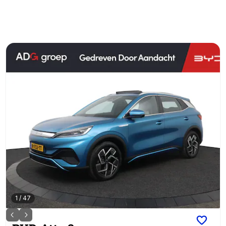
1
/
47