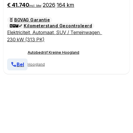
€ 41.740
2026
164 km
|
|
incl. btw
BOVAG Garantie
Kilometerstand Gecontroleerd
Elektriciteit
,
Automaat
,
SUV / Terreinwagen
,
230 kW (313 PK)
Autobedrijf Kreijne Hoogland
Bel
Hoogland