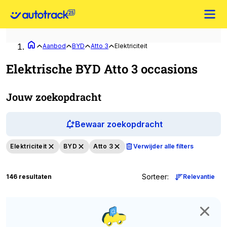
Aanbod
BYD
Atto 3
Elektriciteit
Elektrische BYD Atto 3 occasions
Jouw zoekopdracht
Bewaar zoekopdracht
Elektriciteit
BYD
Atto 3
Verwijder alle filters
Sorteer
:
146 resultaten
Relevantie