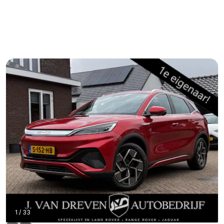
1
/
33