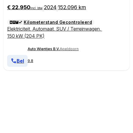
€ 22.950
2024
152.096 km
|
|
incl. btw
Kilometerstand Gecontroleerd
Elektriciteit
,
Automaat
,
SUV / Terreinwagen
,
150 kW (204 PK)
Auto Wientjes B.V.
Apeldoorn
Bel
9.8