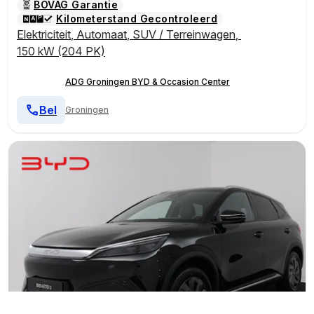
BOVAG Garantie
Kilometerstand Gecontroleerd
Elektriciteit
,
Automaat
,
SUV / Terreinwagen
,
150 kW (204 PK)
ADG Groningen BYD & Occasion Center
Bel
Groningen