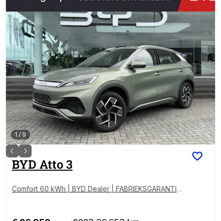
1
/
9
BYD
Atto 3
Comfort 60 kWh | BYD Dealer | FABRIEKSGARANTIE |
PANO | 360° | ADAPTIVE | STOELVERWARMING