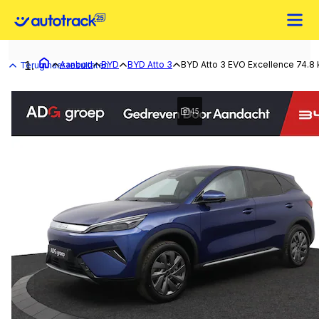
Aanbod
BYD
BYD Atto 3
BYD Atto 3 EVO Excellence 74.8 
Terug naar resultaten
45