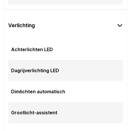
2132 LR Hoofddorp, NL 085-0848371 www.byd.nl
info@byd.nl
Verlichting
Achterlichten LED
Dagrijverlichting LED
Dimlichten automatisch
Grootlicht-assistent