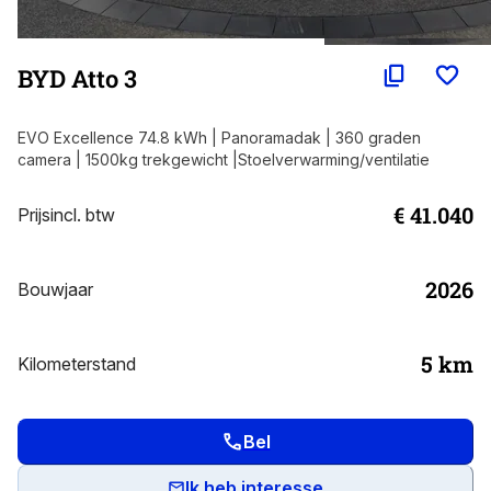
BYD Atto 3
EVO Excellence 74.8 kWh | Panoramadak | 360 graden
camera | 1500kg trekgewicht |Stoelverwarming/ventilatie
€ 41.040
Prijs
incl. btw
2026
Bouwjaar
5
km
Kilometerstand
Bel
Ik heb interesse