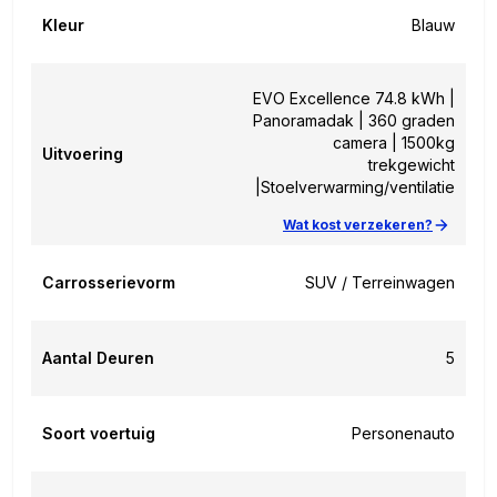
Kleur
Blauw
EVO Excellence 74.8 kWh |
Panoramadak | 360 graden
camera | 1500kg
Uitvoering
trekgewicht
|Stoelverwarming/ventilatie
Wat kost verzekeren?
Carrosserievorm
SUV / Terreinwagen
Aantal Deuren
5
Soort voertuig
Personenauto