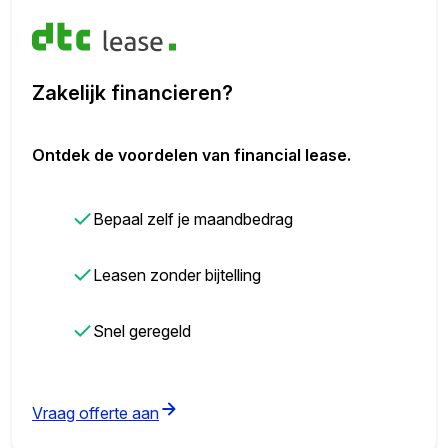
Zakelijk financieren?
Ontdek de voordelen van financial lease.
✓
Bepaal zelf je maandbedrag
✓
Leasen zonder bijtelling
✓
Snel geregeld
(opens in new tab)
Vraag offerte aan