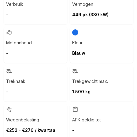
Verbruik
Vermogen
-
449 pk (330 kW)
Motorinhoud
Kleur
-
Blauw
Trekhaak
Trekgewicht max.
-
1.500 kg
Wegenbelasting
APK geldig tot
€252 - €276 / kwartaal
-