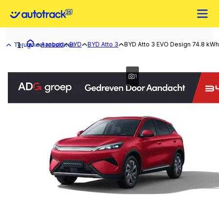
Aanbod
BYD
BYD Atto 3
BYD Atto 3 EVO Design 74.8 kWh 
Terug naar resultaten
1