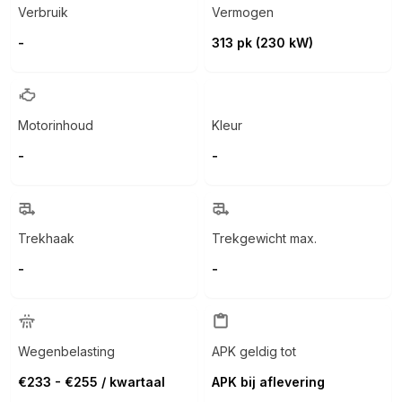
Verbruik
Vermogen
-
313 pk (230 kW)
Motorinhoud
Kleur
-
-
Trekhaak
Trekgewicht max.
-
-
Wegenbelasting
APK geldig tot
€233 - €255 / kwartaal
APK bij aflevering