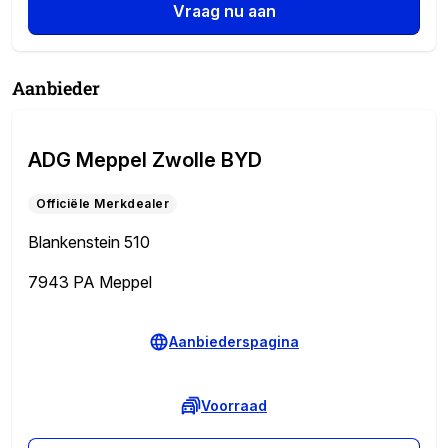
Vraag nu aan
Aanbieder
ADG Meppel Zwolle BYD
Officiële Merkdealer
Blankenstein 510
7943 PA Meppel
Aanbiederspagina
Voorraad