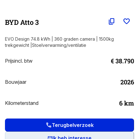
BYD Atto 3
EVO Design 74.8 kWh | 360 graden camera | 1500kg
trekgewicht |Stoelverwarming/ventilatie
€ 38.790
Prijs
incl. btw
2026
Bouwjaar
6
km
Kilometerstand
Terugbelverzoek
Ik heb interesse