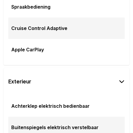
Spraakbediening
Cruise Control Adaptive
Apple CarPlay
Exterieur
Achterklep elektrisch bedienbaar
Buitenspiegels elektrisch verstelbaar