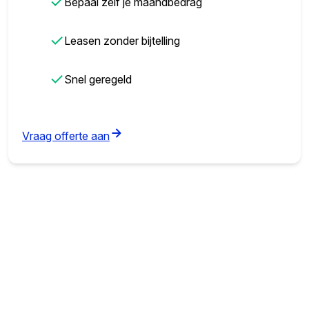
✓
Bepaal zelf je maandbedrag
✓
Leasen zonder bijtelling
✓
Snel geregeld
(opens in new tab)
Vraag offerte aan