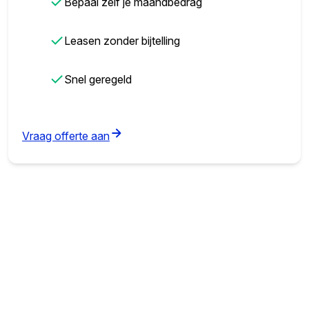
✓
Bepaal zelf je maandbedrag
✓
Leasen zonder bijtelling
✓
Snel geregeld
(opens in new tab)
Vraag offerte aan