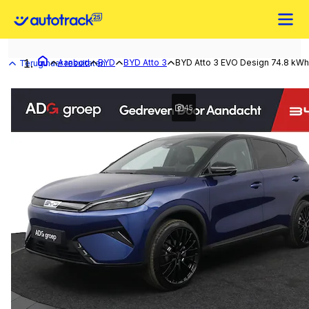
Aanbod
BYD
BYD Atto 3
BYD Atto 3 EVO Design 74.8 kWh 
Terug naar resultaten
45