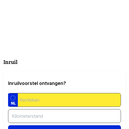
Inruil
Inruilvoorstel ontvangen?