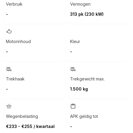
Verbruik
Vermogen
-
313 pk (230 kW)
Motorinhoud
Kleur
-
-
Trekhaak
Trekgewicht max.
-
1.500 kg
Wegenbelasting
APK geldig tot
€233 - €255 / kwartaal
-