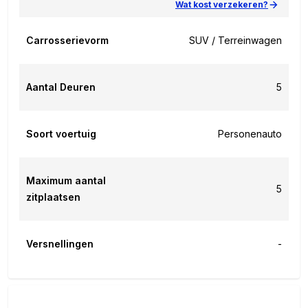
Wat kost verzekeren?
Carrosserievorm
SUV / Terreinwagen
Aantal Deuren
5
Soort voertuig
Personenauto
Maximum aantal
5
zitplaatsen
Versnellingen
-