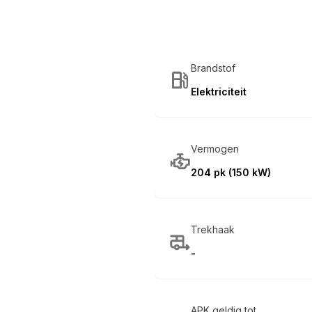
Brandstof
Elektriciteit
Vermogen
204 pk (150 kW)
Trekhaak
-
APK geldig tot