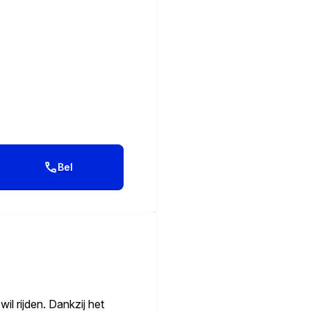
Bel
il rijden. Dankzij het