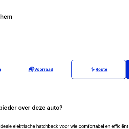
nhem
a
Voorraad
Route
bieder over deze auto?
eale elektrische hatchback voor wie comfortabel en efficiënt w