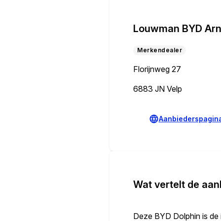
Louwman BYD Ar
Merkendealer
Florijnweg 27
6883 JN Velp
Aanbiederspagin
Wat vertelt de aan
Deze BYD Dolphin is de id