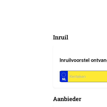
Inruil
Inruilvoorstel ontva
Aanbieder