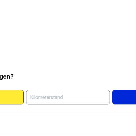
ngen?