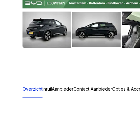
Overzicht
Inruil
Aanbieder
Contact Aanbieder
Opties & Acc