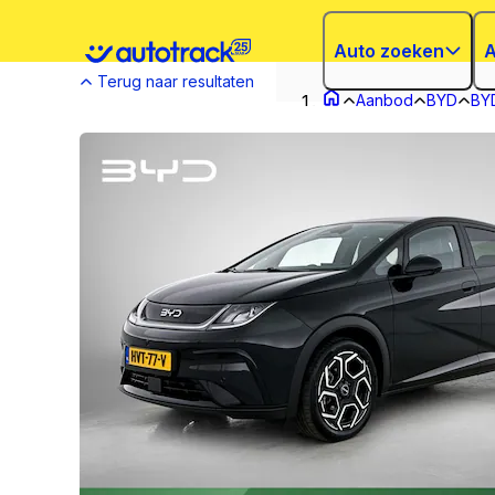
Auto zoeken
A
Terug naar resultaten
Aanbod
BYD
BY