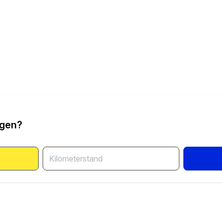
ngen?