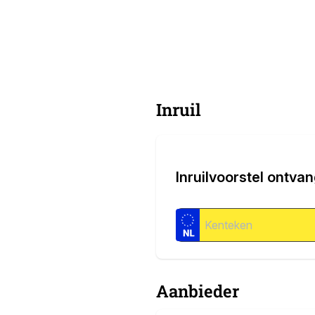
Inruil
Inruilvoorstel ontva
Aanbieder