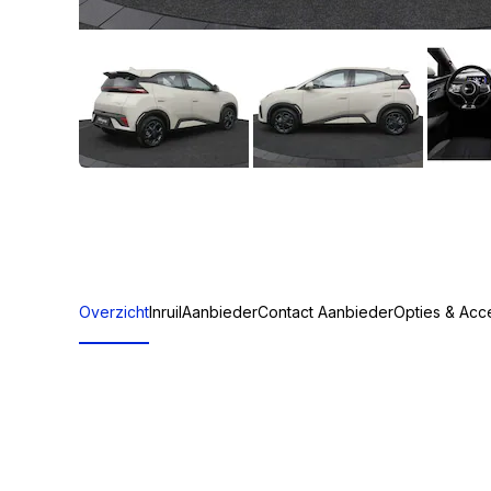
Overzicht
Inruil
Aanbieder
Contact Aanbieder
Opties & Acc