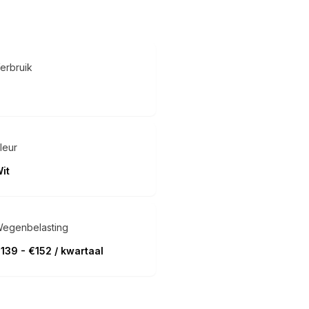
erbruik
leur
it
egenbelasting
139 - €152 / kwartaal