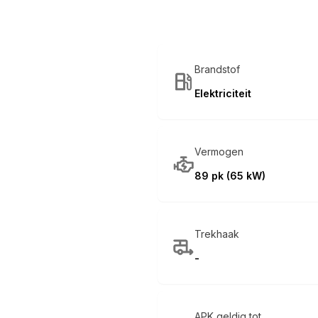
Brandstof
Elektriciteit
Vermogen
89 pk (65 kW)
Trekhaak
-
APK geldig tot