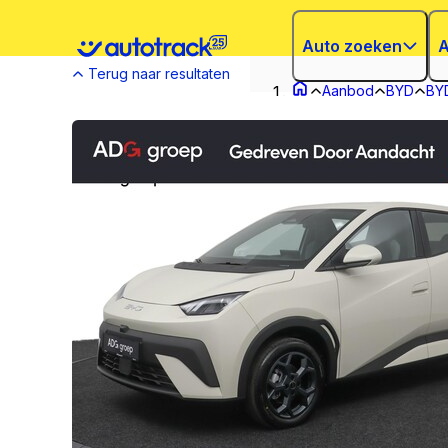
Auto zoeken
A
Terug naar resultaten
Aanbod
BYD
BYD