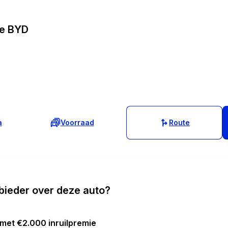
le BYD
a
Voorraad
Route
bieder over deze auto?
 met €2.000 inruilpremie