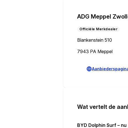
ADG Meppel Zwol
Officiële Merkdealer
Blankenstein 510
7943 PA Meppel
Aanbiederspagin
Wat vertelt de aan
BYD Dolphin Surf – nu