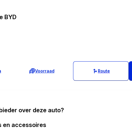
le BYD
a
Voorraad
Route
bieder over deze auto?
s en accessoires