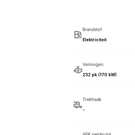
Brandstof
Elektriciteit
Vermogen
232 pk (170 kW)
Trekhaak
-
APK geldig tot