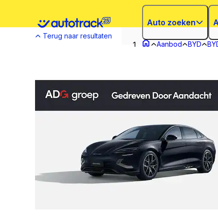
Auto zoeken
A
Terug naar resultaten
Aanbod
BYD
BY