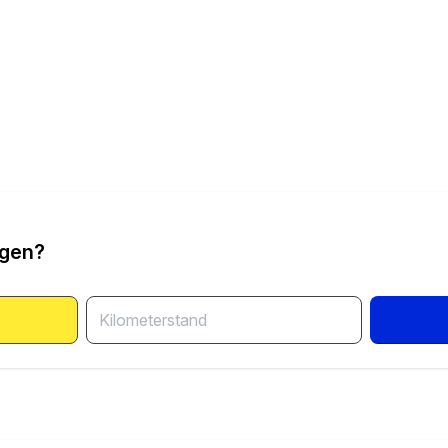
ngen?