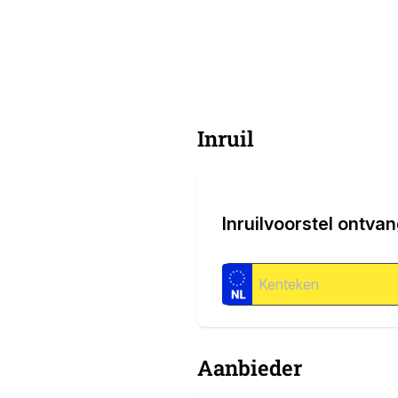
Inruil
Inruilvoorstel ontva
Aanbieder