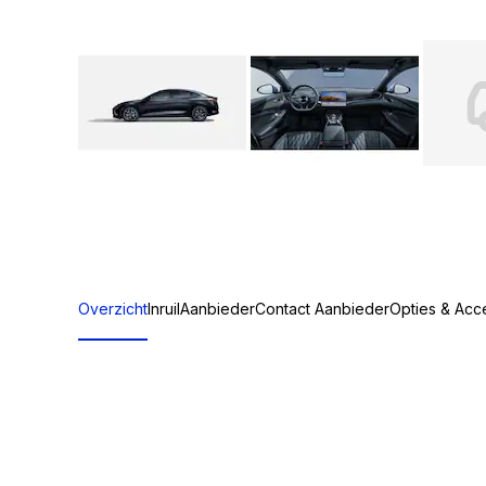
Overzicht
Inruil
Aanbieder
Contact Aanbieder
Opties & Acc