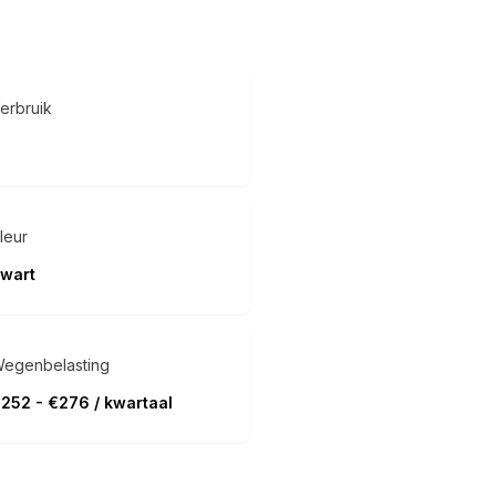
erbruik
leur
wart
egenbelasting
252 - €276 / kwartaal