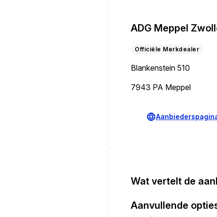
ADG Meppel Zwol
Officiële Merkdealer
Blankenstein 510
7943 PA Meppel
Aanbiederspagin
Wat vertelt de aan
Aanvullende optie