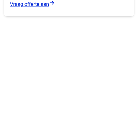
(opens in new tab)
Vraag offerte aan