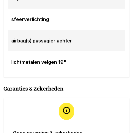
sfeerverlichting
airbag(s) passagier achter
lichtmetalen velgen 19"
Garanties & Zekerheden
Geen garanties & zekerheden