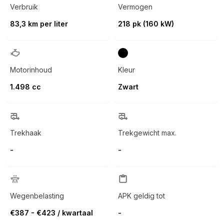
Verbruik
Vermogen
83,3 km per liter
218 pk (160 kW)
Motorinhoud
Kleur
1.498 cc
Zwart
Trekhaak
Trekgewicht max.
-
-
Wegenbelasting
APK geldig tot
€387 - €423 / kwartaal
-