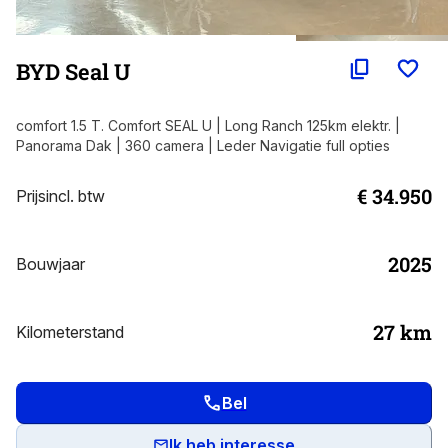
BYD Seal U
comfort 1.5 T. Comfort SEAL U | Long Ranch 125km elektr. |
Panorama Dak | 360 camera | Leder Navigatie full opties
€ 34.950
Prijs
incl. btw
2025
Bouwjaar
27
km
Kilometerstand
Bel
Ik heb interesse