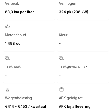
Verbruik
Vermogen
83,3 km per liter
324 pk (238 kW)
Motorinhoud
Kleur
1.498 cc
-
Trekhaak
Trekgewicht max.
-
-
Wegenbelasting
APK geldig tot
€414 - €453 / kwartaal
APK bij aflevering