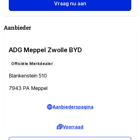
Vraag nu aan
Aanbieder
ADG Meppel Zwolle BYD
Officiële Merkdealer
Blankenstein 510
7943 PA Meppel
Aanbiederspagina
Voorraad