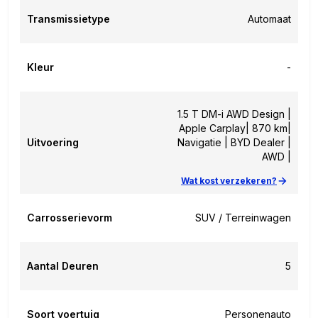
Transmissietype
Automaat
Kleur
-
1.5 T DM-i AWD Design |
Apple Carplay| 870 km|
Uitvoering
Navigatie | BYD Dealer |
AWD |
Wat kost verzekeren?
Carrosserievorm
SUV / Terreinwagen
Aantal Deuren
5
Soort voertuig
Personenauto