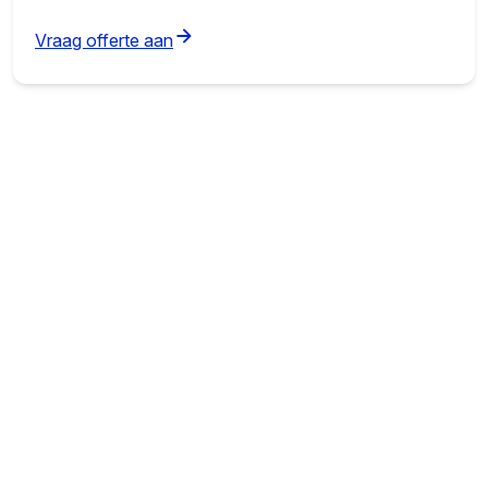
(opens in new tab)
Vraag offerte aan