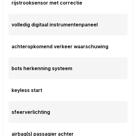
rijstrooksensor met correctie
volledig digitaal instrumentenpaneel
achteropkomend verkeer waarschuwing
bots herkenning systeem
keyless start
sfeerverlichting
airbag(s) passagier achter