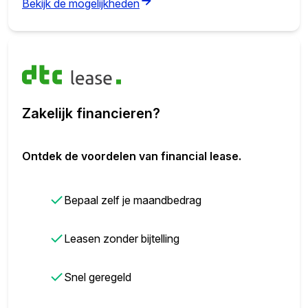
(opens in new tab)
Bekijk de mogelijkheden
Zakelijk financieren?
Ontdek de voordelen van financial lease.
✓
Bepaal zelf je maandbedrag
✓
Leasen zonder bijtelling
✓
Snel geregeld