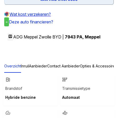
Wat kost verzekeren?
Deze auto financieren?
ADG Meppel Zwolle BYD |
7943 PA
,
Meppel
Overzicht
Inruil
Aanbieder
Contact Aanbieder
Opties & Accessoires
Brandstof
Transmissietype
Hybride benzine
Automaat