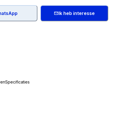
atsApp
Ik heb interesse
ren
Specificaties