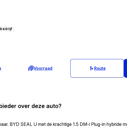
bedrijf
a
Voorraad
Route
bieder over deze auto?
rbaar. BYD SEAL U met de krachtige 1.5 DM-i Plug-in hybride 