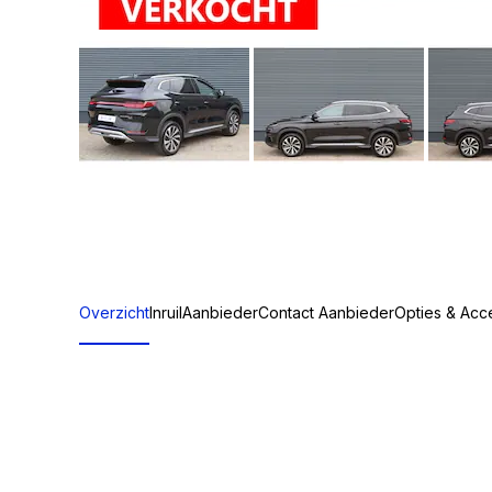
Overzicht
Inruil
Aanbieder
Contact Aanbieder
Opties & Acc