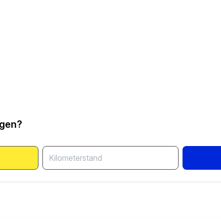
ngen?