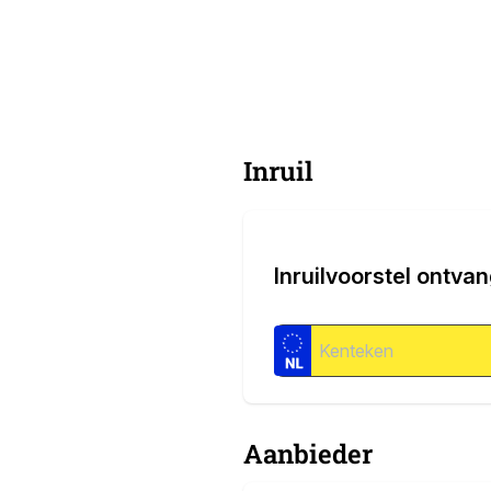
Inruil
Inruilvoorstel ontva
Aanbieder