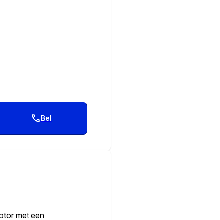
Bel
motor met een