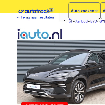
Auto zoeken
A
Terug naar resultaten
Aanbod
BYD
BY