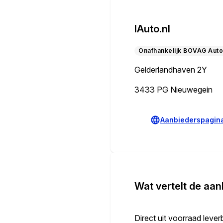
IAuto.nl
Onafhankelijk BOVAG Auto
Gelderlandhaven 2Y
3433 PG Nieuwegein
Aanbiederspagin
Wat vertelt de aan
Direct uit voorraad leve