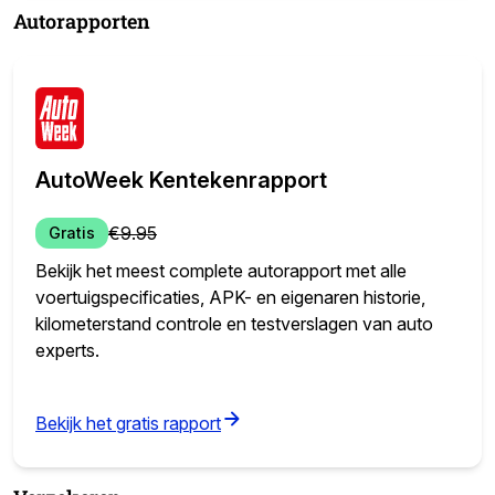
Autorapporten
AutoWeek Kentekenrapport
€
9.95
Gratis
Bekijk het meest complete autorapport met alle
voertuigspecificaties, APK- en eigenaren historie,
kilometerstand controle en testverslagen van auto
experts.
(opens in new tab)
Bekijk het gratis rapport