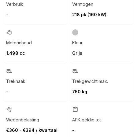
Verbruik
Vermogen
-
218 pk (160 kW)
Motorinhoud
Kleur
1.498 cc
Grijs
Trekhaak
Trekgewicht max.
-
750 kg
Wegenbelasting
APK geldig tot
€360 - €394 / kwartaal
-