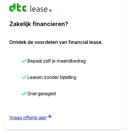
Zakelijk financieren?
Ontdek de voordelen van financial lease.
✓
Bepaal zelf je maandbedrag
✓
Leasen zonder bijtelling
✓
Snel geregeld
(opens in new tab)
Vraag offerte aan