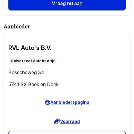
Vraag nu aan
Aanbieder
RVL Auto's B.V.
Universeel Autobedrijf
Bosscheweg 34
5741 SX Beek en Donk
Aanbiederspagina
Voorraad