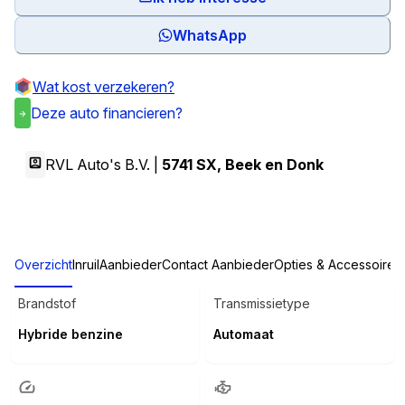
WhatsApp
Wat kost verzekeren?
Deze auto financieren?
RVL Auto's B.V. |
5741 SX
,
Beek en Donk
Overzicht
Inruil
Aanbieder
Contact Aanbieder
Opties & Accessoires
Brandstof
Transmissietype
Hybride benzine
Automaat