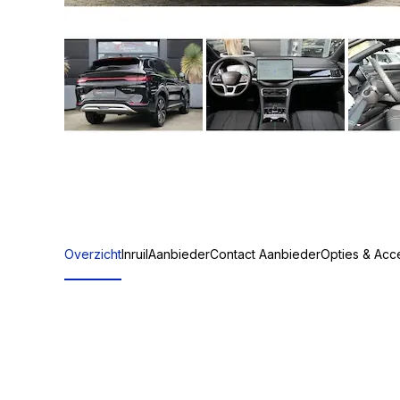
Overzicht
Inruil
Aanbieder
Contact Aanbieder
Opties & Acc