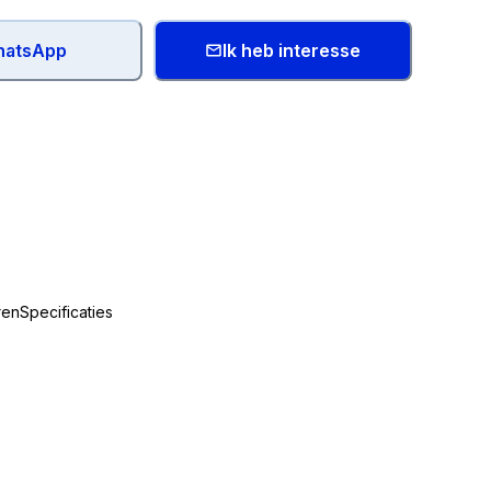
atsApp
Ik heb interesse
ren
Specificaties