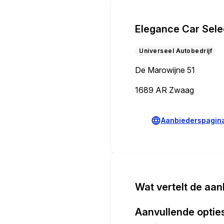
Elegance Car Sele
Universeel Autobedrijf
De Marowijne 51
1689 AR Zwaag
Aanbiederspagin
Wat vertelt de aan
Aanvullende optie