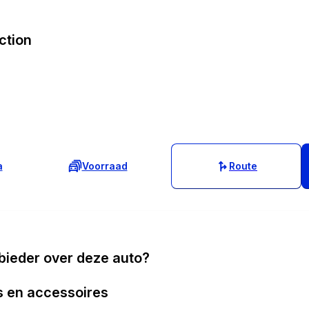
ction
a
Voorraad
Route
bieder over deze auto?
s en accessoires