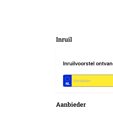
Inruil
Inruilvoorstel ontva
Aanbieder