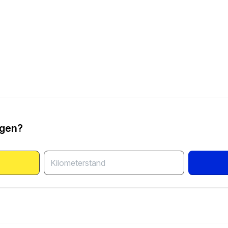
ngen?