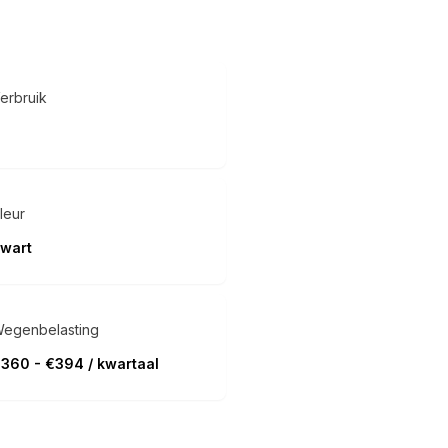
erbruik
leur
wart
egenbelasting
360 - €394 / kwartaal