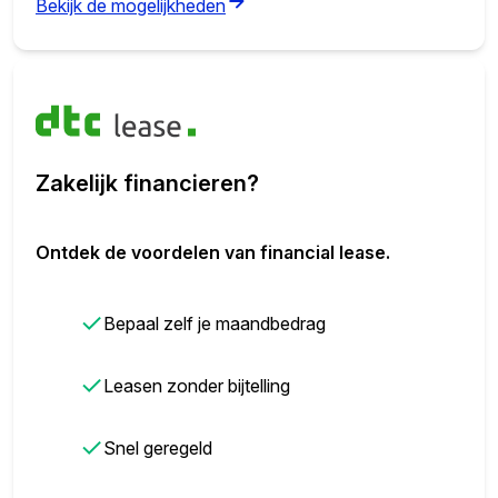
(opens in new tab)
Bekijk de mogelijkheden
Zakelijk financieren?
Ontdek de voordelen van financial lease.
✓
Bepaal zelf je maandbedrag
✓
Leasen zonder bijtelling
✓
Snel geregeld