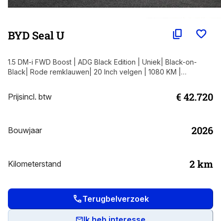
BYD Seal U
1.5 DM-i FWD Boost | ADG Black Edition | Uniek| Black-on-
Black| Rode remklauwen| 20 Inch velgen | 1080 KM |
Panorama dak | Apple Carplay | Navigatie | 360 graden
camera
€ 42.720
Prijs
incl. btw
2026
Bouwjaar
2
km
Kilometerstand
Terugbelverzoek
Ik heb interesse