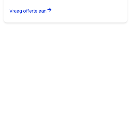
(opens in new tab)
Vraag offerte aan