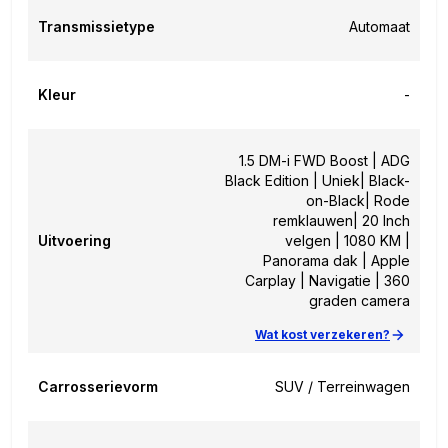
Transmissietype
Automaat
Kleur
-
1.5 DM-i FWD Boost | ADG
Black Edition | Uniek| Black-
on-Black| Rode
remklauwen| 20 Inch
Uitvoering
velgen | 1080 KM |
Panorama dak | Apple
Carplay | Navigatie | 360
graden camera
Wat kost verzekeren?
Carrosserievorm
SUV / Terreinwagen