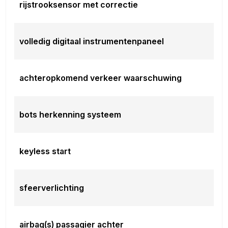
rijstrooksensor met correctie
volledig digitaal instrumentenpaneel
achteropkomend verkeer waarschuwing
bots herkenning systeem
keyless start
sfeerverlichting
airbag(s) passagier achter