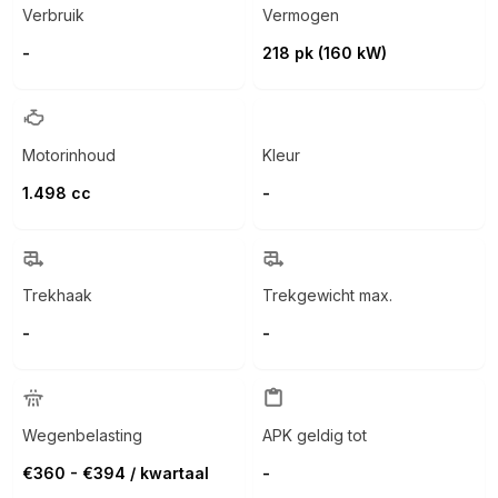
Verbruik
Vermogen
-
218 pk (160 kW)
Motorinhoud
Kleur
1.498 cc
-
Trekhaak
Trekgewicht max.
-
-
Wegenbelasting
APK geldig tot
€360 - €394 / kwartaal
-