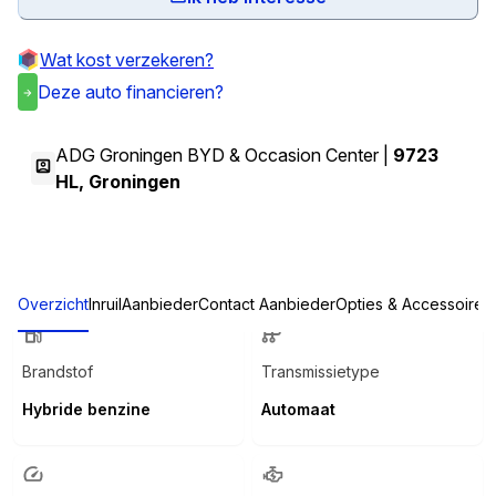
Wat kost verzekeren?
Deze auto financieren?
ADG Groningen BYD & Occasion Center |
9723
HL
,
Groningen
Overzicht
Inruil
Aanbieder
Contact Aanbieder
Opties & Accessoires
Brandstof
Transmissietype
Hybride benzine
Automaat