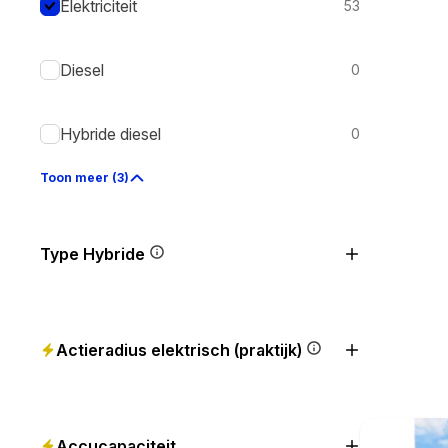
Elektriciteit
53
Diesel
0
Hybride diesel
0
Toon meer (3)
Type Hybride
Actieradius elektrisch (praktijk)
Accucapaciteit