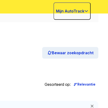
Mijn AutoTrack
Bewaar zoekopdracht
Gesorteerd op
:
Relevantie