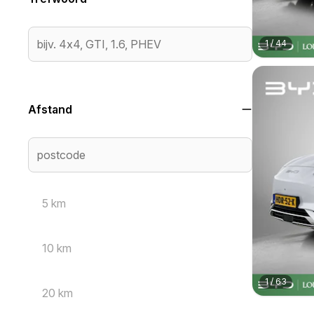
1
/
44
Afstand
5 km
10 km
1
/
63
20 km