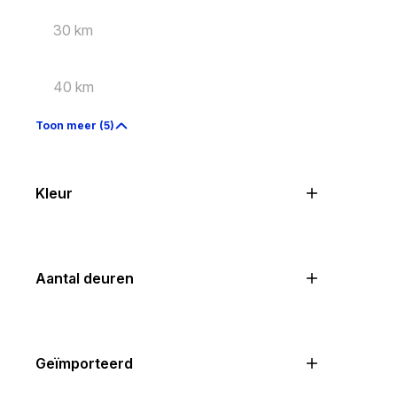
30 km
40 km
Toon meer (5)
Kleur
Aantal deuren
Geïmporteerd