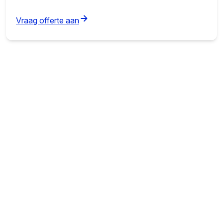
(opens in new tab)
Vraag offerte aan