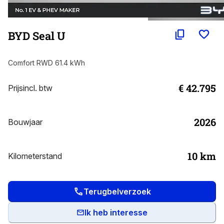
BYD Seal U
Comfort RWD 61.4 kWh
€ 42.795
Prijs
incl. btw
2026
Bouwjaar
10
km
Kilometerstand
Terugbelverzoek
Ik heb interesse