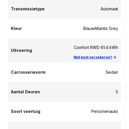
Transmissietype
Automaat
Kleur
Blauw
Atlantis Grey
Comfort RWD 61.4 kWh
Uitvoering
Wat kost verzekeren?
Carrosserievorm
Sedan
Aantal Deuren
5
Soort voertuig
Personenauto