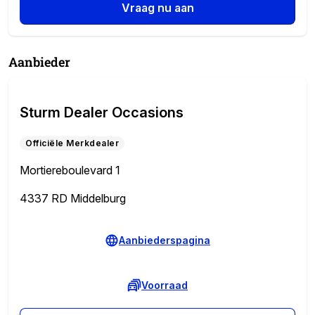
Vraag nu aan
Aanbieder
Sturm Dealer Occasions
Officiële Merkdealer
Mortiereboulevard 1
4337 RD Middelburg
Aanbiederspagina
Voorraad