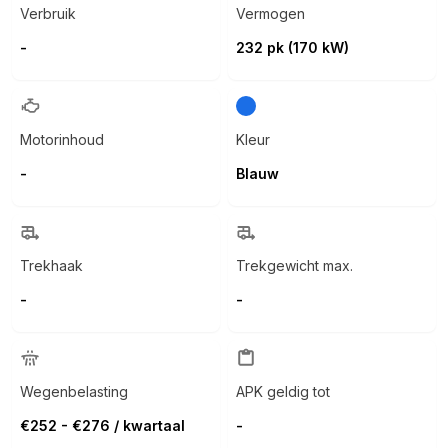
Verbruik
Vermogen
-
232 pk (170 kW)
Motorinhoud
Kleur
-
Blauw
Trekhaak
Trekgewicht max.
-
-
Wegenbelasting
APK geldig tot
€252 - €276 / kwartaal
-