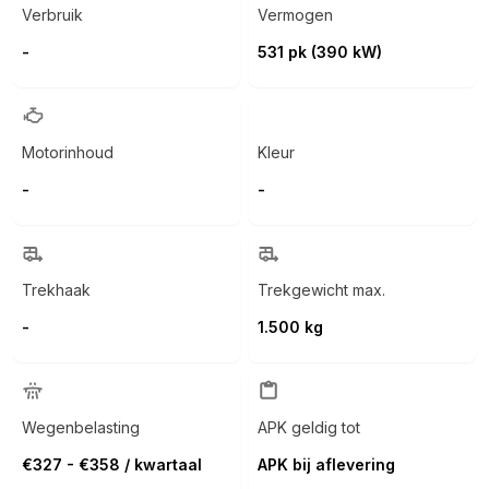
Verbruik
Vermogen
-
531 pk (390 kW)
Motorinhoud
Kleur
-
-
Trekhaak
Trekgewicht max.
-
1.500 kg
Wegenbelasting
APK geldig tot
€327 - €358 / kwartaal
APK bij aflevering