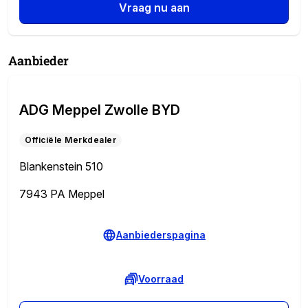
Vraag nu aan
Aanbieder
ADG Meppel Zwolle BYD
Officiële Merkdealer
Blankenstein 510
7943 PA Meppel
Aanbiederspagina
Voorraad