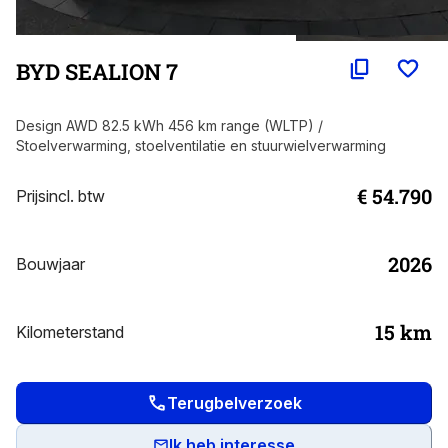
BYD SEALION 7
Design AWD 82.5 kWh 456 km range (WLTP) /
Stoelverwarming, stoelventilatie en stuurwielverwarming
€ 54.790
Prijs
incl. btw
2026
Bouwjaar
15
km
Kilometerstand
Terugbelverzoek
Ik heb interesse