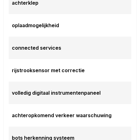
achterklep
oplaadmogelijkheid
connected services
rijstrooksensor met correctie
volledig digitaal instrumentenpaneel
achteropkomend verkeer waarschuwing
bots herkenning systeem