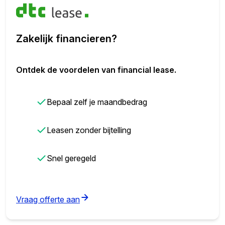
Zakelijk financieren?
Ontdek de voordelen van financial lease.
✓
Bepaal zelf je maandbedrag
✓
Leasen zonder bijtelling
✓
Snel geregeld
(opens in new tab)
Vraag offerte aan