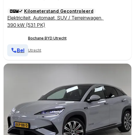
Kilometerstand Gecontroleerd
Elektriciteit
,
Automaat
,
SUV / Terreinwagen
,
390 kW (531 PK)
Bochane BYD Utrecht
Bel
Utrecht