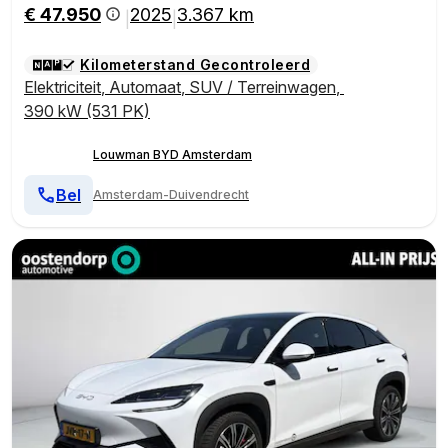
€ 47.950
2025
3.367 km
|
|
Kilometerstand Gecontroleerd
Elektriciteit
,
Automaat
,
SUV / Terreinwagen
,
390 kW (531 PK)
Louwman BYD Amsterdam
Bel
Amsterdam-Duivendrecht