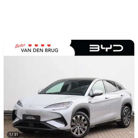
1
/
31