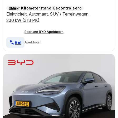
Kilometerstand Gecontroleerd
Elektriciteit
,
Automaat
,
SUV / Terreinwagen
,
230 kW (313 PK)
Bochane BYD Apeldoorn
Bel
Apeldoorn