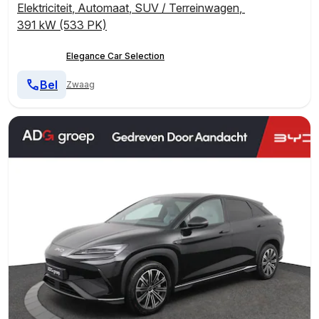
Elektriciteit
,
Automaat
,
SUV / Terreinwagen
,
391 kW (533 PK)
Elegance Car Selection
Bel
Zwaag