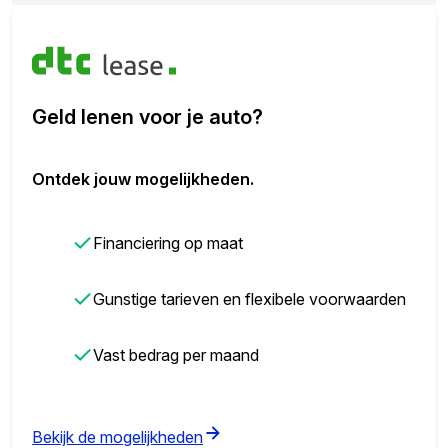
Geld lenen voor je auto?
Ontdek jouw mogelijkheden.
✓
Financiering op maat
✓
Gunstige tarieven en flexibele voorwaarden
✓
Vast bedrag per maand
(opens in new tab)
Bekijk de mogelijkheden