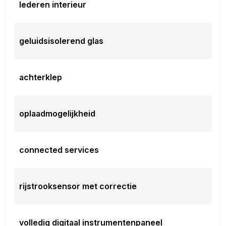
lederen interieur
geluidsisolerend glas
achterklep
oplaadmogelijkheid
connected services
rijstrooksensor met correctie
volledig digitaal instrumentenpaneel