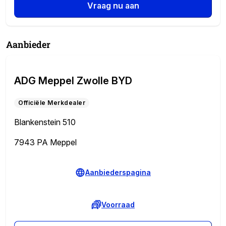
Vraag nu aan
Aanbieder
ADG Meppel Zwolle BYD
Officiële Merkdealer
Blankenstein 510
7943 PA Meppel
Aanbiederspagina
Voorraad