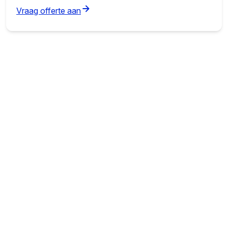
(opens in new tab)
Vraag offerte aan