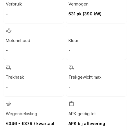
Verbruik
Vermogen
-
531 pk (390 kW)
Motorinhoud
Kleur
-
-
Trekhaak
Trekgewicht max.
-
-
Wegenbelasting
APK geldig tot
€346 - €379 / kwartaal
APK bij aflevering