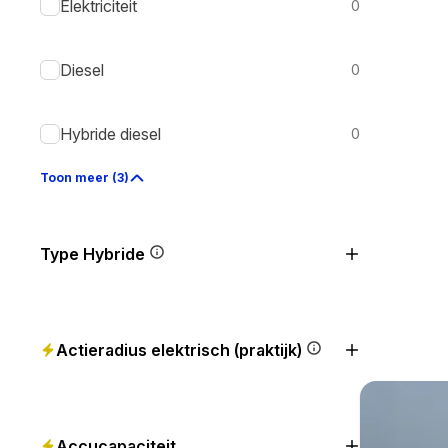
Elektriciteit
0
Diesel
0
Hybride diesel
0
Toon meer (3)
Type Hybride
Actieradius elektrisch (praktijk)
Accucapaciteit