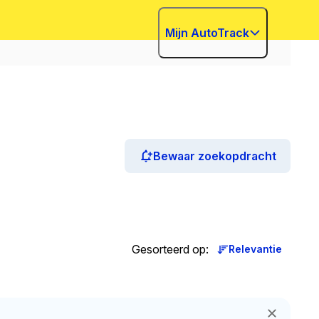
Mijn AutoTrack
Bewaar zoekopdracht
Gesorteerd op
:
Relevantie