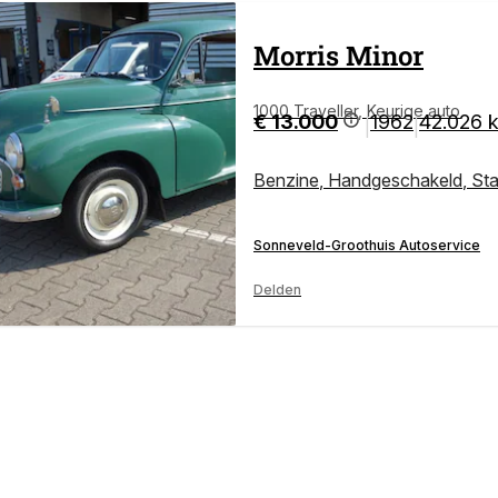
Morris
Minor
1000 Traveller, Keurige auto
€ 13.000
1962
42.026 
|
|
Benzine
,
Handgeschakeld
,
St
Sonneveld-Groothuis Autoservice
Delden