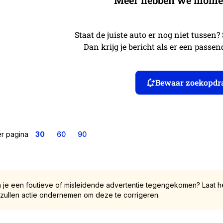
Staat de juiste auto er nog niet tussen?
Dan krijg je bericht als er een passe
Bewaar zoekopdr
er pagina
30
60
90
 je een foutieve of misleidende advertentie tegengekomen? Laat he
 zullen actie ondernemen om deze te corrigeren.