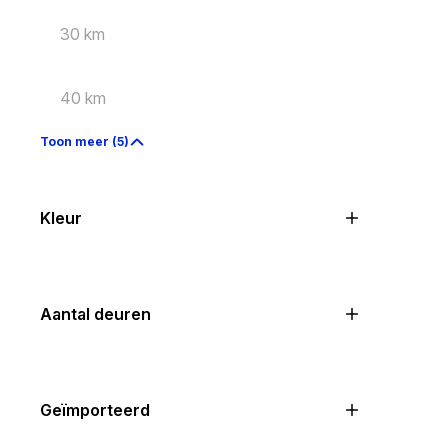
30 km
40 km
Toon meer (5)
Kleur
Aantal deuren
Geïmporteerd