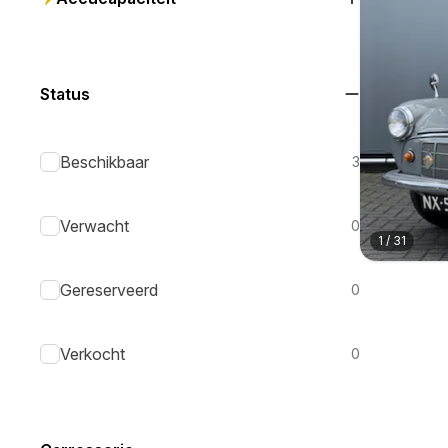
Status
Beschikbaar
3
Verwacht
0
1
/
31
Gereserveerd
0
Verkocht
0