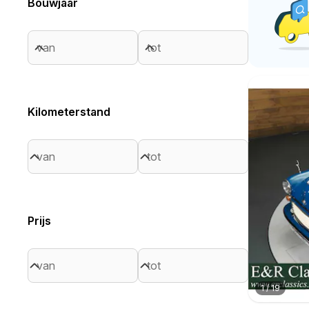
Bouwjaar
Kilometerstand
Prijs
1
/
19