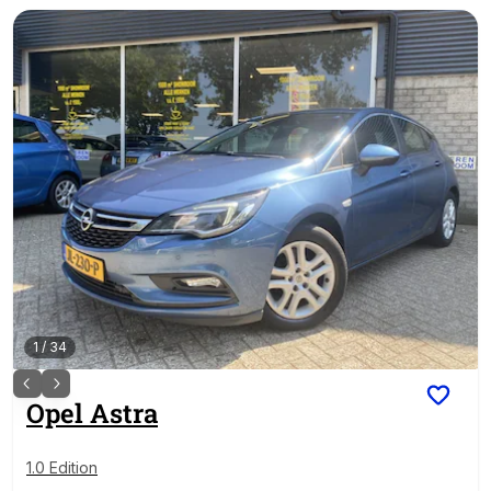
1
/
34
Opel
Astra
1.0 Edition