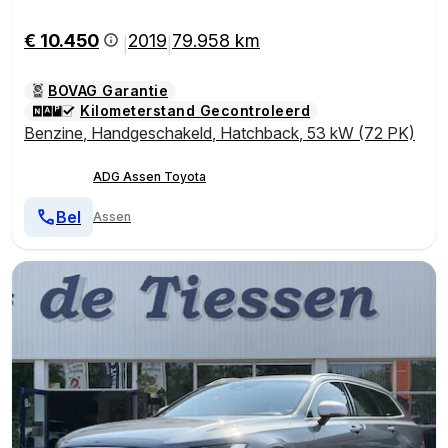
€ 10.450
2019
79.958 km
|
|
BOVAG Garantie
Kilometerstand Gecontroleerd
Benzine
,
Handgeschakeld
,
Hatchback
,
53 kW (72 PK)
ADG Assen Toyota
Bel
Assen