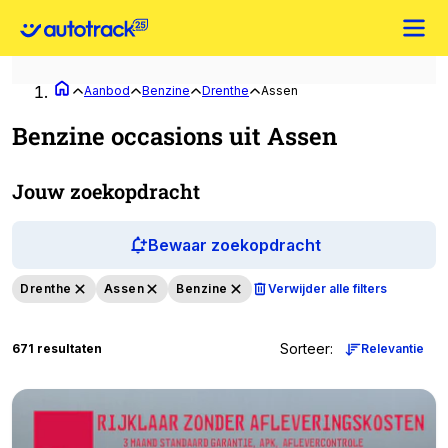
Aanbod
Benzine
Drenthe
Assen
Benzine occasions uit Assen
Jouw zoekopdracht
Bewaar zoekopdracht
Drenthe
Assen
Benzine
Verwijder alle filters
Sorteer
:
671 resultaten
Relevantie