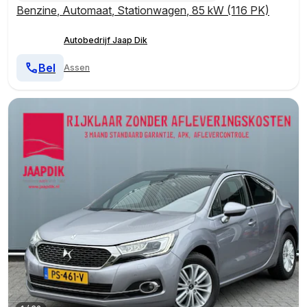
Benzine
,
Automaat
,
Stationwagen
,
85 kW (116 PK)
Autobedrijf Jaap Dik
Bel
Assen