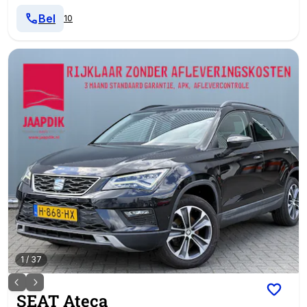
Bel
10
1
/
37
SEAT
Ateca