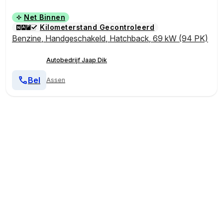
Net Binnen
Kilometerstand Gecontroleerd
Benzine
,
Handgeschakeld
,
Hatchback
,
69 kW (94 PK)
Autobedrijf Jaap Dik
Bel
Assen