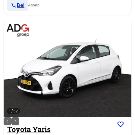
Bel
Assen
1
/
52
Toyota
Yaris