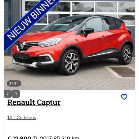
1
/
44
Renault
Captur
1.2 TCe Intens
€ 12.900
2017
85.210 km