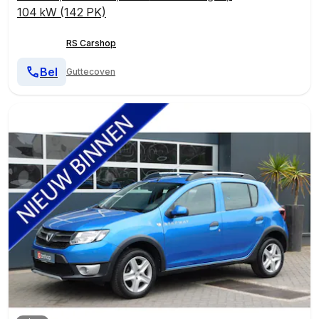
104 kW (142 PK)
RS Carshop
Bel
Guttecoven