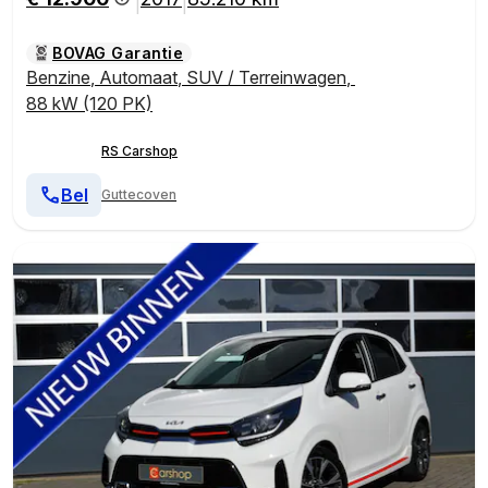
|
|
BOVAG Garantie
Benzine
,
Automaat
,
SUV / Terreinwagen
,
88 kW (120 PK)
RS Carshop
Bel
Guttecoven