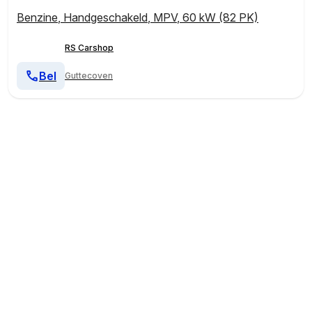
Benzine
,
Handgeschakeld
,
MPV
,
60 kW (82 PK)
RS Carshop
Bel
Guttecoven