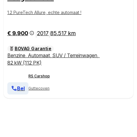
1.2 PureTech Allure, echte automaat !
€ 9.900
2017
85.517 km
|
|
BOVAG Garantie
Benzine
,
Automaat
,
SUV / Terreinwagen
,
82 kW (112 PK)
RS Carshop
Bel
Guttecoven