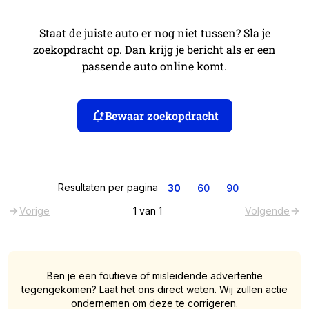
Staat de juiste auto er nog niet tussen? Sla je
zoekopdracht op. Dan krijg je bericht als er een
passende auto online komt.
Bewaar zoekopdracht
Resultaten per pagina
30
60
90
Vorige
1
van
1
Volgende
Ben je een foutieve of misleidende advertentie
tegengekomen? Laat het ons direct weten. Wij zullen actie
ondernemen om deze te corrigeren.