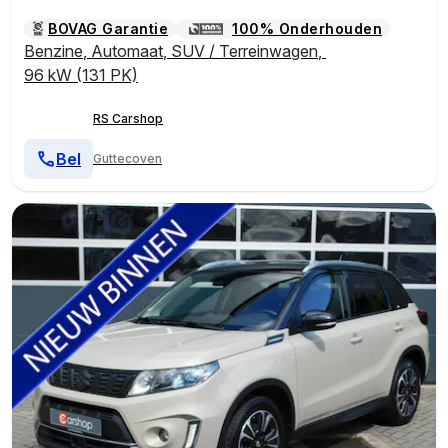
BOVAG Garantie
100% Onderhouden
Benzine
,
Automaat
,
SUV / Terreinwagen
,
96 kW (131 PK)
RS Carshop
Bel
Guttecoven