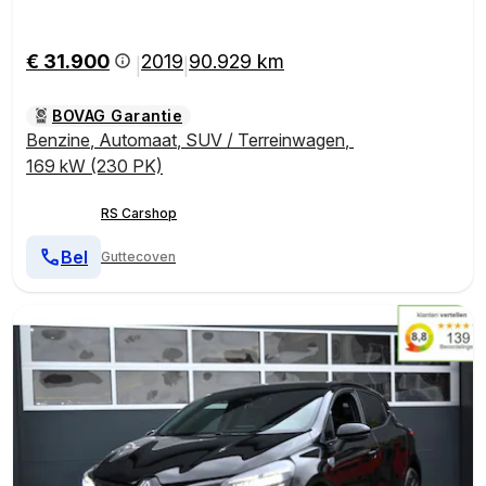
€ 31.900
2019
90.929 km
|
|
BOVAG Garantie
Benzine
,
Automaat
,
SUV / Terreinwagen
,
169 kW (230 PK)
RS Carshop
Bel
Guttecoven