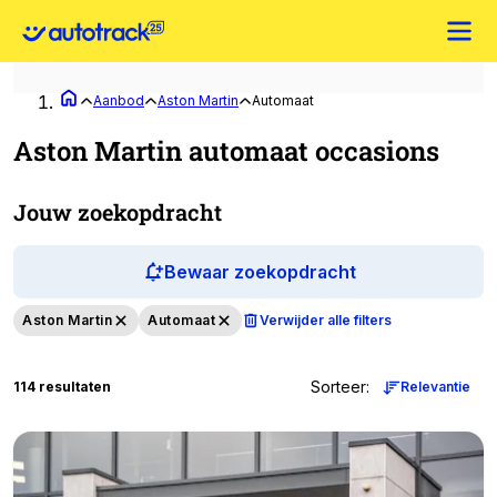
Aanbod
Aston Martin
Automaat
Aston Martin automaat occasions
Jouw zoekopdracht
Bewaar zoekopdracht
Aston Martin
Automaat
Verwijder alle filters
Sorteer
:
114 resultaten
Relevantie