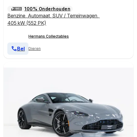
100% Onderhouden
Benzine
,
Automaat
,
SUV / Terreinwagen
,
405 kW (552 PK)
Hermans Collectables
Bel
Dieren