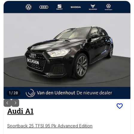
1
/
28
Audi
A1
Sportback 25 TFSI 95 Pk Advanced Edition