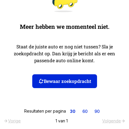
Meer hebben we momenteel niet.
Staat de juiste auto er nog niet tussen? Sla je
zoekopdracht op. Dan krijg je bericht als er een
passende auto online komt.
Bewaar zoekopdracht
Resultaten per pagina
30
60
90
Vorige
1
van
1
Volgende