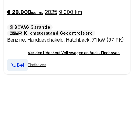
€ 28.900
2025
9.000 km
|
|
incl. btw
BOVAG Garantie
Kilometerstand Gecontroleerd
Benzine
,
Handgeschakeld
,
Hatchback
,
71 kW (97 PK)
Van den Udenhout Volkswagen en Audi - Eindhoven
Bel
Eindhoven