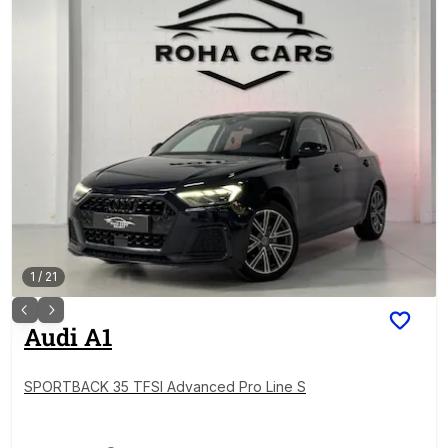
1
/
21
Audi
A1
SPORTBACK 35 TFSI Advanced Pro Line S