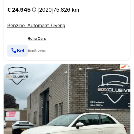
€ 24.945
2020
75.826 km
|
|
Benzine
,
Automaat
,
Overig
Roha Cars
Bel
Eindhoven