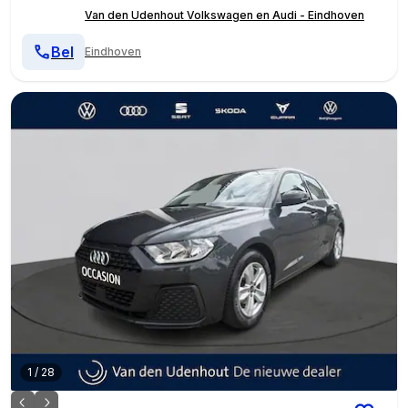
Van den Udenhout Volkswagen en Audi - Eindhoven
Bel
Eindhoven
1
/
28