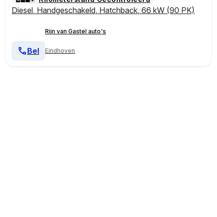
Diesel
,
Handgeschakeld
,
Hatchback
,
66 kW (90 PK)
Rijn van Gastel auto's
Bel
Eindhoven