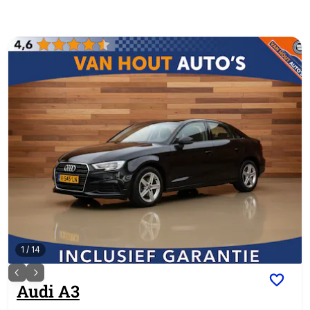
1
/
14
Audi
A3