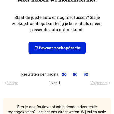
Staat de juiste auto er nog niet tussen? Sla je
zoekopdracht op. Dan krijg je bericht als er een
passende auto online komt.
Bewaar zoekopdracht
Resultaten per pagina
30
60
90
Vorige
1
van
1
Volgende
Ben je een foutieve of misleidende advertentie
tegengekomen? Laat het ons direct weten. Wij zullen actie