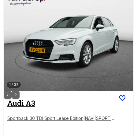
1
/
32
Audi
A3
Sportback 30 TDI Sport Lease Edition|NAVI|SPORTS
TOELEN