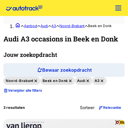
Aanbod
Audi
A3
Noord-Brabant
Beek en Donk
Audi A3 occasions in Beek en Donk
Jouw zoekopdracht
Bewaar zoekopdracht
Noord-Brabant
Beek en Donk
Audi
A3
Verwijder alle filters
Sorteer
:
3 resultaten
Relevantie