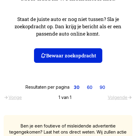
Staat de juiste auto er nog niet tussen? Sla je
zoekopdracht op. Dan krijg je bericht als er een
passende auto online komt.
Bewaar zoekopdracht
Resultaten per pagina
30
60
90
Vorige
1
van
1
Volgende
Ben je een foutieve of misleidende advertentie
tegengekomen? Laat het ons direct weten. Wij zullen actie