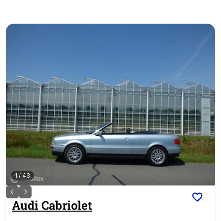
1
/
43
Audi
Cabriolet