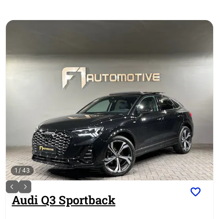
1
/
43
Audi
Q3 Sportback