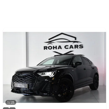
1
/
25