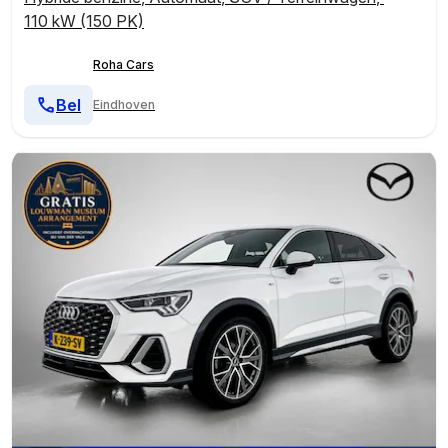
110 kW (150 PK)
Roha Cars
Bel
Eindhoven