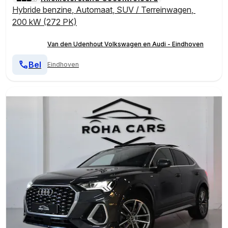
Hybride benzine
,
Automaat
,
SUV / Terreinwagen
,
200 kW (272 PK)
Van den Udenhout Volkswagen en Audi - Eindhoven
Bel
Eindhoven