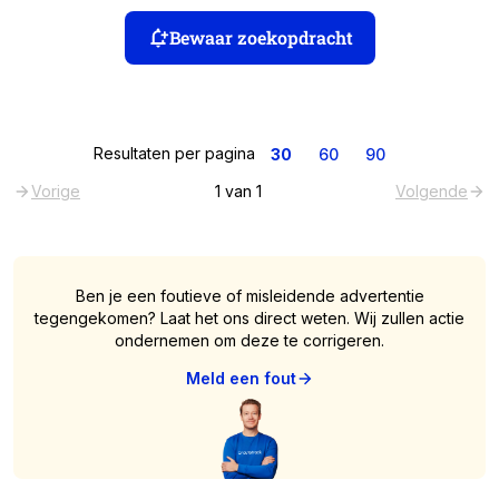
Bewaar zoekopdracht
Resultaten per pagina
30
60
90
Vorige
1
van
1
Volgende
Ben je een foutieve of misleidende advertentie
tegengekomen? Laat het ons direct weten. Wij zullen actie
ondernemen om deze te corrigeren.
Meld een fout