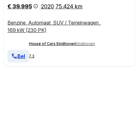
lay|
€ 39.995
2020
75.424 km
|
|
Benzine
,
Automaat
,
SUV / Terreinwagen
,
169 kW (230 PK)
House of Cars Eindhoven
Eindhoven
Bel
7.3