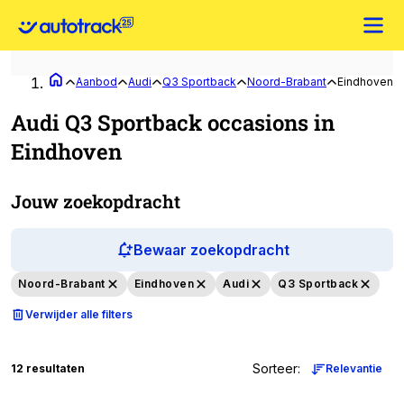
Aanbod
Audi
Q3 Sportback
Noord-Brabant
Eindhoven
Audi Q3 Sportback occasions in
Eindhoven
Jouw zoekopdracht
Bewaar zoekopdracht
Noord-Brabant
Eindhoven
Audi
Q3 Sportback
Verwijder alle filters
Sorteer
:
12 resultaten
Relevantie