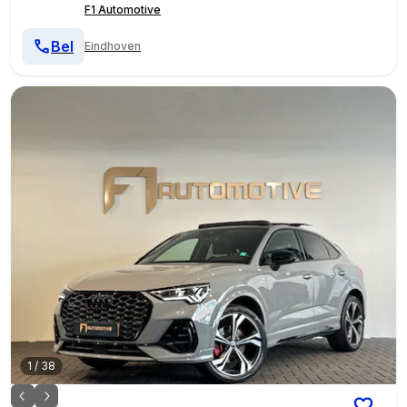
F1 Automotive
Bel
Eindhoven
1
/
38