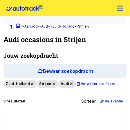
Aanbod
Audi
Zuid-Holland
Strijen
Audi occasions in Strijen
Jouw zoekopdracht
Bewaar zoekopdracht
Zuid-Holland
Strijen
Audi
Verwijder alle filters
Sorteer
:
3 resultaten
Relevantie