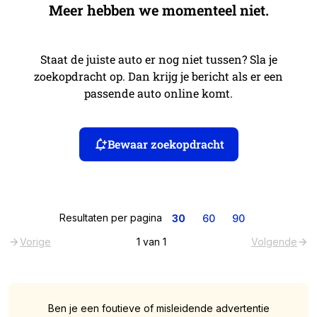
Meer hebben we momenteel niet.
Staat de juiste auto er nog niet tussen? Sla je
zoekopdracht op. Dan krijg je bericht als er een
passende auto online komt.
Bewaar zoekopdracht
Resultaten per pagina
30
60
90
Vorige
1
van
1
Volgende
Ben je een foutieve of misleidende advertentie