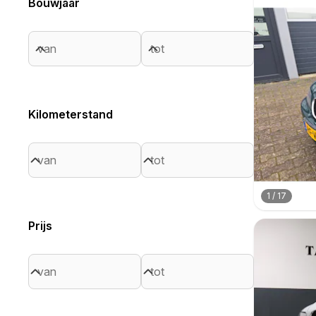
Bouwjaar
Kilometerstand
1
/
17
Prijs