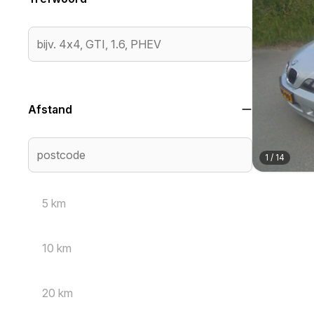
Afstand
1
/
14
5 km
10 km
20 km