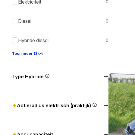
Elektriciteit
0
Diesel
0
Hybride diesel
0
Toon meer (3)
Type Hybride
Actieradius elektrisch (praktijk)
Accucapaciteit