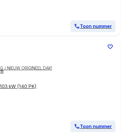
Toon nummer
G / NIEUW ORIGINEEL DAK!
km
103 kW (140 PK)
Toon nummer