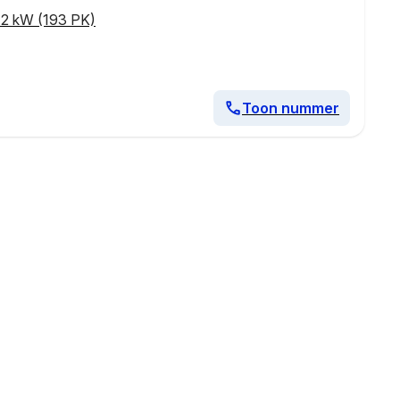
2 kW (193 PK)
Toon nummer