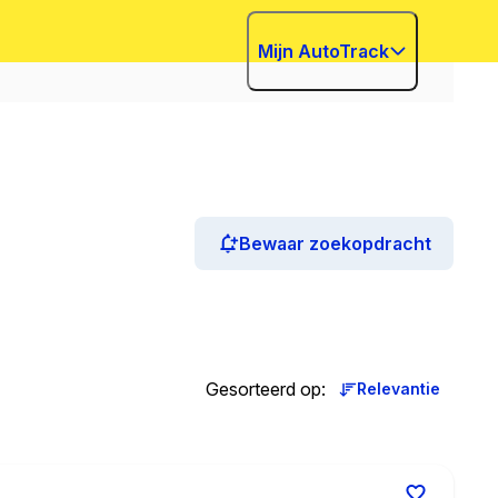
Mijn AutoTrack
Bewaar zoekopdracht
Gesorteerd op
:
Relevantie