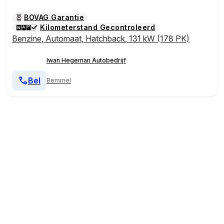
BOVAG Garantie
Kilometerstand Gecontroleerd
Benzine
,
Automaat
,
Hatchback
,
131 kW (178 PK)
Iwan Hegeman Autobedrijf
Bel
Bemmel