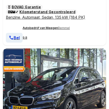
BOVAG Garantie
Kilometerstand Gecontroleerd
Benzine
,
Automaat
,
Sedan
,
135 kW (184 PK)
Autobedrijf van Meegen
Bemmel
Bel
9.8