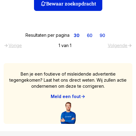
Bewaar zoekopdracht
Resultaten per pagina
30
60
90
Vorige
1
van
1
Volgende
Ben je een foutieve of misleidende advertentie
tegengekomen? Laat het ons direct weten. Wij zullen actie
ondernemen om deze te corrigeren.
Meld een fout